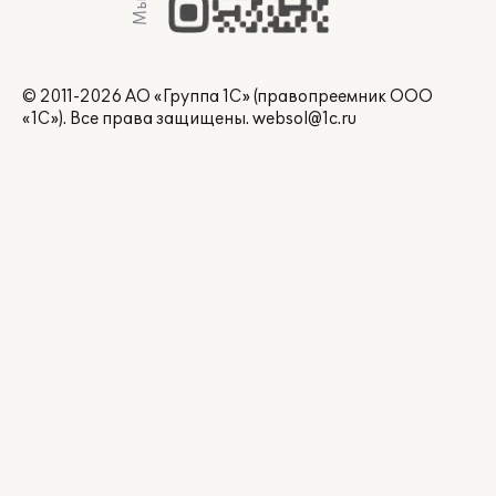
© 2011-2026 АО «Группа 1С» (правопреемник ООО
«1С»). Все права защищены.
websol@1c.ru