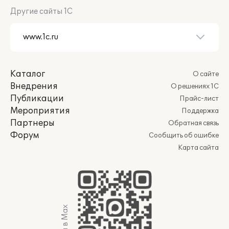
Другие сайты 1С
Каталог
О сайте
Внедрения
О решениях 1С
Публикации
Прайс-лист
Мероприятия
Поддержка
Партнеры
Обратная связь
Форум
Сообщить об ошибке
Карта сайта
Мы в Max