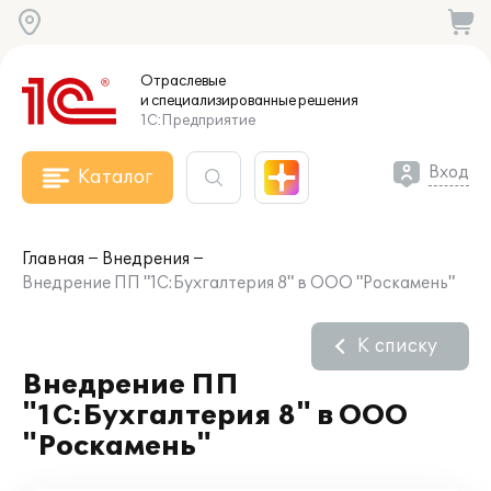
Отраслевые
и специализированные
решения
1С:Предприятие
Вход
Каталог
Главная
Внедрения
Внедрение ПП "1С:Бухгалтерия 8" в ООО "Роскамень"
К списку
Внедрение ПП
"1С:Бухгалтерия 8" в ООО
"Роскамень"