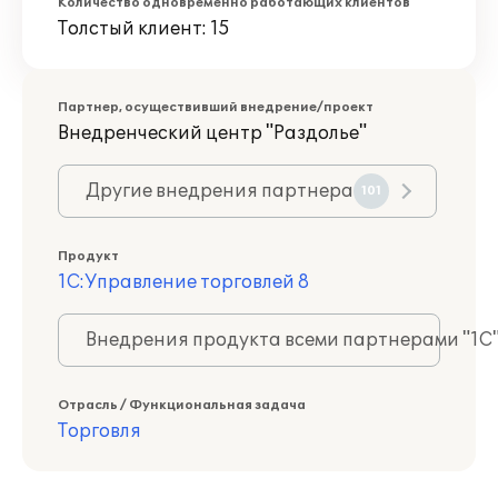
Количество одновременно работающих клиентов
Толстый клиент: 15
Партнер, осуществивший внедрение/проект
Внедренческий центр "Раздолье"
Другие внедрения партнера
101
Продукт
1С:Управление торговлей 8
Внедрения продукта всеми партнерами "1С
Отрасль / Функциональная задача
Торговля