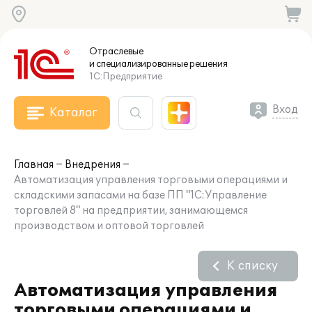
Отраслевые
и специализированные
решения
1С:Предприятие
Вход
Каталог
Главная
Внедрения
Автоматизация управления торговыми операциями и
складскими запасами на базе ПП "1С:Управление
торговлей 8" на предприятии, занимающемся
производством и оптовой торговлей
К списку
Автоматизация управления
торговыми операциями и