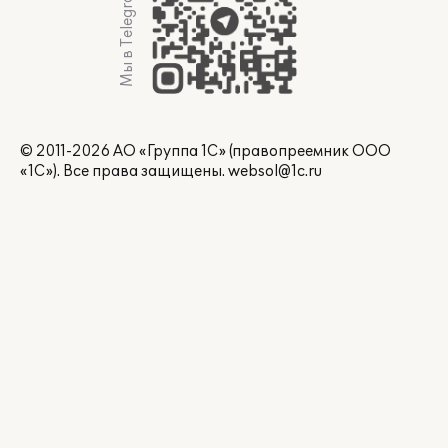
Мы в Telegram
© 2011-2026 АО «Группа 1С» (правопреемник ООО
«1С»). Все права защищены.
websol@1c.ru