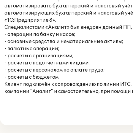
автоматизировать бухгалтерский и налоговый учёт
автоматизирующих бухгалтерский и налоговый учёт
«1С:Предприятие 8».
Специалистами «Аналит» был внедрен данный ПП, 
- операции по банку и кассе;
- основные средства и нематериальные активы;
- валютные операции;
- расчеты с организациями;
- расчеты с подотчетными лицами;
- расчеты с персоналом по оплате труда;
- расчеты с бюджетом.
Клиент подключён к сопровождению по линии ИТС,
компании "Аналит" и самостоятельно, при помощи