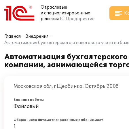
Отраслевые
К
и специализированные
решения
1С:Предприятие
Главная
Внедрения
Автоматизация бухгалтерского и налогового учета на баз
Автоматизация бухгалтерского и
компании, занимающейся торг
Московская обл, г Щербинка, Октябрь 2008
Вариант работы
Файловый
Общее число автоматизированных рабочих мест
1