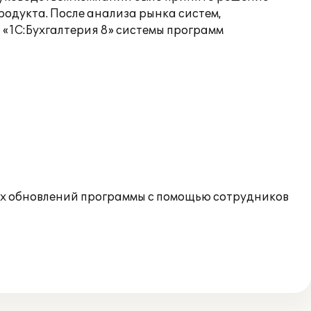
родукта. После анализа рынка систем,
 «1С:Бухгалтерия 8» системы программ
их обновлений программы с помощью сотрудников