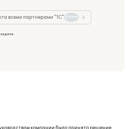
та всеми партнерами "1С"
575930
 задача
. Руководством компании было принято решение