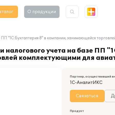
аталог
О продукции
е ПП "1С:Бухгалтерия 8" в компании, занимающейся торговл
 налогового учета на базе ПП "1
овлей комплектующими для авиа
Партнер, осуществивший в
1С-АналитИКС
Связаться
Д
Продукт