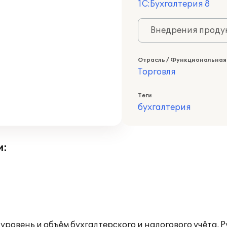
1С:Бухгалтерия 8
Внедрения продук
Отрасль / Функциональная
Торговля
Теги
бухгалтерия
и:
с уровень и объём бухгалтерского и налогового учёта