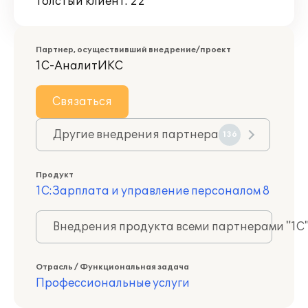
Толстый клиент: 22
Партнер, осуществивший внедрение/проект
1С-АналитИКС
Связаться
Другие внедрения партнера
136
Продукт
1С:Зарплата и управление персоналом 8
Внедрения продукта всеми партнерами "1С
Отрасль / Функциональная задача
Профессиональные услуги