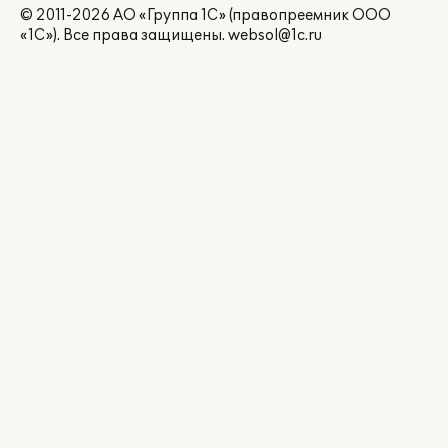
© 2011-2026 АО «Группа 1С» (правопреемник ООО
«1С»). Все права защищены.
websol@1c.ru