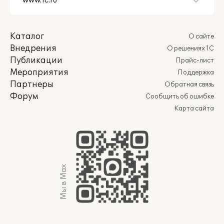
Каталог
О сайте
Внедрения
О решениях 1С
Публикации
Прайс-лист
Мероприятия
Поддержка
Партнеры
Обратная связь
Форум
Сообщить об ошибке
Карта сайта
Мы в Max