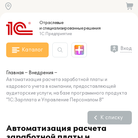
Отраслевые
и специализированные
решения
1С:Предприятие
Вход
Каталог
Главная
Внедрения
Автоматизация расчета заработной платы и
кадрового учета в компании, предоставляющей
аудиторские услуги, на базе программного продукта
"1С:Зарплата и Управление Персоналом 8"
К списку
Автоматизация расчета
заработной платы и