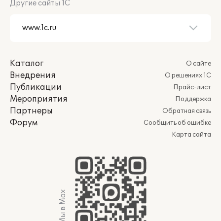
Другие сайты 1С
Каталог
О сайте
Внедрения
О решениях 1С
Публикации
Прайс-лист
Мероприятия
Поддержка
Партнеры
Обратная связь
Форум
Сообщить об ошибке
Карта сайта
Мы в Max