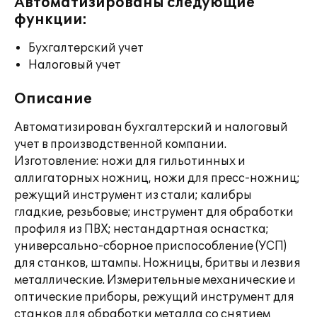
Автоматизированы следующие
функции:
Бухгалтерский учет
Налоговый учет
Описание
Автоматизирован бухгалтерский и налоговый
учет в производственной компании.
Изготовление: ножи для гильотинных и
аллигаторных ножниц, ножи для пресс-ножниц;
режущий инструмент из стали; калибры
гладкие, резьбовые; инструмент для обработки
профиля из ПВХ; нестандартная оснастка;
универсально-сборное приспособление (УСП)
для станков, штампы. Ножницы, бритвы и лезвия
металлические. Измерительные механические и
оптические приборы, режущий инструмент для
станков для обработки металла со снятием