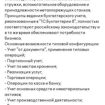
стружки, вспомогательное оборудование и
принадлежности металлорежущих станков.
Принципы ведения бухгалтерского учета,
реализованные в "1С:Бухгалтерии 8", полностью
соответствуют российскому законодательству и
в то же время обеспечивают потребности
бизнеса.
Основные возможности типовой конфигурации:
- Учет "от документа", применение типовых
операций;
- Партионный учет;
- Учет по местам хранения;
- Реализация услуг;
- Торговые операции;
- Операции по кассе и банку;
- Учет основных средств и нематериальных
активов;
- Учет производственной деятельности;