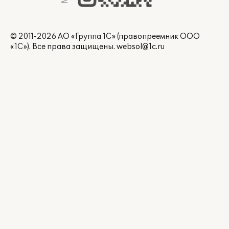
© 2011-2026 АО «Группа 1С» (правопреемник ООО
«1С»). Все права защищены.
websol@1c.ru