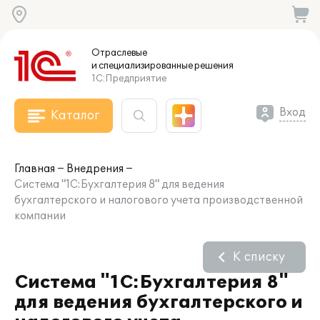
Отраслевые
и специализированные
решения
1С:Предприятие
Вход
Каталог
Главная
Внедрения
Система "1С:Бухгалтерия 8" для ведения
бухгалтерского и налогового учета производственной
компании
К списку
Система "1С:Бухгалтерия 8"
для ведения бухгалтерского и