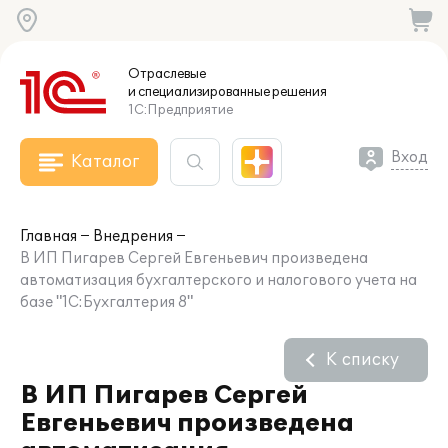
Отраслевые
и специализированные
решения
1С:Предприятие
Вход
Каталог
Главная
Внедрения
В ИП Пигарев Сергей Евгеньевич произведена
автоматизация бухгалтерского и налогового учета на
базе "1С:Бухгалтерия 8"
К списку
В ИП Пигарев Сергей
Евгеньевич произведена