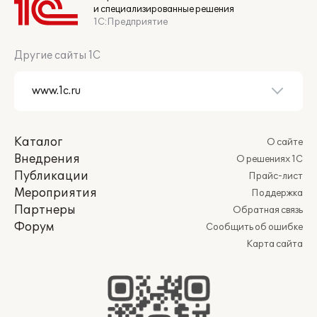
и специализированные решения
1С:Предприятие
Другие сайты 1С
Каталог
О сайте
Внедрения
О решениях 1С
Публикации
Прайс-лист
Мероприятия
Поддержка
Партнеры
Обратная связь
Форум
Сообщить об ошибке
Карта сайта