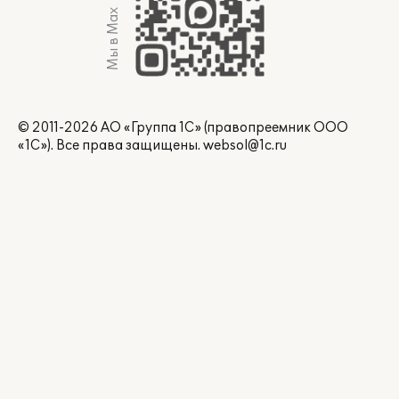
Мы в Max
© 2011-2026 АО «Группа 1С» (правопреемник ООО
«1С»). Все права защищены.
websol@1c.ru