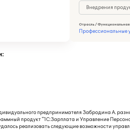
Внедрения продук
Отрасль / Функциональная
Профессиональные у
и:
 индивидуального предпринимателя Забродина А. ра
раммный продукт "1С:Зарплата и Управление Персона
удалось реализовать следующие возможности управл