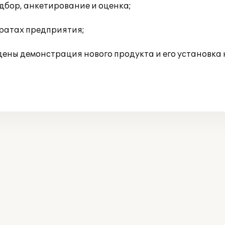
дбор, анкетирование и оценка;
тратах предприятия;
едены демонстрация нового продукта и его установка