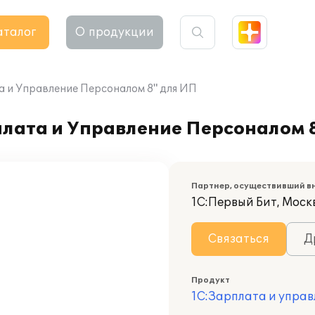
аталог
О продукции
а и Управление Персоналом 8" для ИП
плата и Управление Персоналом 
Партнер, осуществивший в
1С:Первый Бит, Моск
Связаться
Д
Продукт
1С:Зарплата и управ