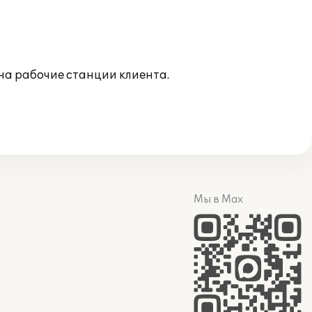
 на рабочие станции клиента.
Мы в Max