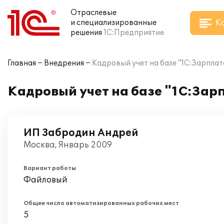
Отраслевые
К
и специализированные
решения
1С:Предприятие
Главная
Внедрения
Кадровый учет на базе "1С:Зарплат
Кадровый учет на базе "1С:Зар
ИП Забродин Андрей
Москва, Январь 2009
Вариант работы
Файловый
Общее число автоматизированных рабочих мест
5