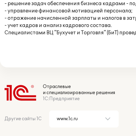
- решение задач обеспечения бизнеса кадрами - по
- управление финансовой мотивацией персонала;
- отражение начисленной зарплаты и налогов в за
- учет кадров и анализ кадрового состава.
Специалистами ВЦ "Бухучет и Торговля" (БиТ) пров
Отраслевые
и специализированные решения
1С:Предприятие
Другие сайты 1С