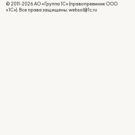
© 2011-2026 АО «Группа 1С» (правопреемник ООО
«1С»). Все права защищены.
websol@1c.ru