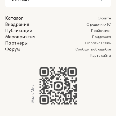
Каталог
О сайте
Внедрения
О решениях 1С
Публикации
Прайс-лист
Мероприятия
Поддержка
Партнеры
Обратная связь
Форум
Сообщить об ошибке
Карта сайта
Мы в Max