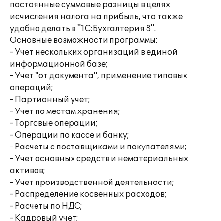
постоянные суммовые разницы в целях
исчисления налога на прибыль, что также
удобно делать в "1С:Бухгалтерия 8".
Основные возможности программы:
- Учет нескольких организаций в единой
информационной базе;
- Учет "от документа", применение типовых
операций;
- Партионный учет;
- Учет по местам хранения;
- Торговые операции;
- Операции по кассе и банку;
- Расчеты с поставщиками и покупателями;
- Учет основных средств и нематериальных
активов;
- Учет производственной деятельности;
- Распределение косвенных расходов;
- Расчеты по НДС;
- Кадровый учет;