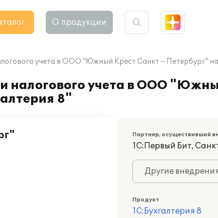
аталог
О продукции
логового учета в ООО "Южный Крест Санкт – Петербург" на 
и налогового учета в ООО "Южны
галтерия 8"
рг"
Партнер, осуществивший в
1С:Первый Бит, Сан
Другие внедрени
Продукт
1С:Бухгалтерия 8