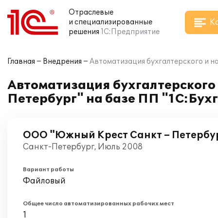
Отраслевые
К
и специализированные
решения
1С:Предприятие
Главная
Внедрения
Автоматизация бухгалтерского и на
Автоматизация бухгалтерского 
Петербург" на базе ПП "1С:Бух
ООО "Южный Крест Санкт – Петербу
Санкт-Петербург, Июль 2008
Вариант работы
Файловый
Общее число автоматизированных рабочих мест
1