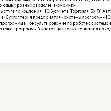
х самых разных отраслей экономики.
тупила компания "1С:Бухучет и Торговля (БИТ)" Авто
и «Бухгалтерия предприятия» системы программ «1С
программы и консультирование по работе с системой
вателю программы.В настоящее время компания нахо