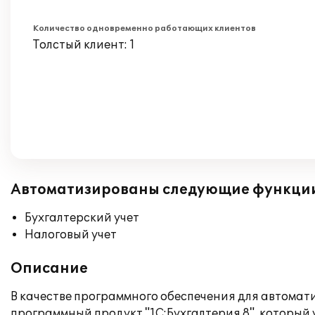
Количество одновременно работающих клиентов
Толстый клиент: 1
Автоматизированы следующие функци
Бухгалтерский учет
Налоговый учет
Описание
В качестве программного обеспечения для автомат
программный продукт "1С:Бухгалтерия 8", который