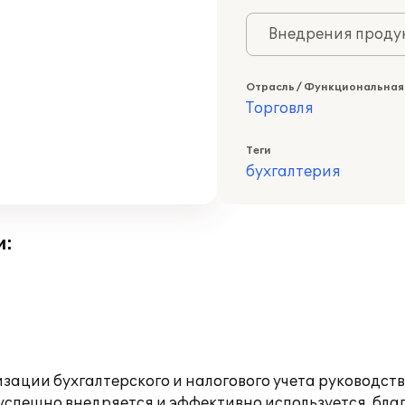
Внедрения продук
Отрасль / Функциональная
Торговля
Теги
бухгалтерия
и:
изации бухгалтерского и налогового учета руководс
 успешно внедряется и эффективно используется, б