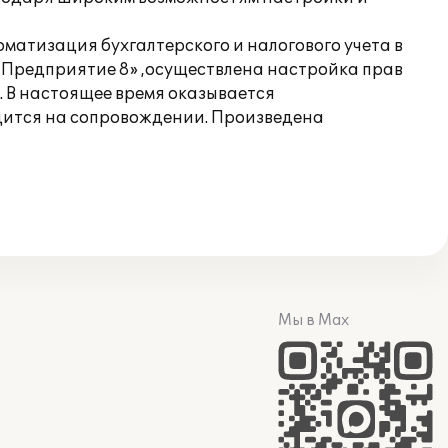
матизация бухгалтерского и налогового учета в
:Предприятие 8» ,осуществлена настройка прав
. В настоящее время оказывается
дится на сопровождении. Произведена
Мы в Max