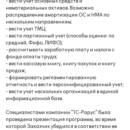
- вести учет основных средств и
нематериальных активов. Возможно
распределение амортизации ОС и НМА по
нескольким направлениям;
- вести учет ТМЦ;
- вести партионный учет (способы оценки: по
средней, Фифо, ЛИФО);
- рассчитывать заработную плату и налоги с
фонда оплаты труда;
- вести кассовую книгу, книгу покупок и книгу
продаж;
- формировать регламентированную
отчетность и вести персонифицированный учет;
- вести учет нескольких организаций в единой
информационной базе.
Специалистами компании "1С-Рарус" была
проведена презентация программы, во время
которой Заказчик убедился в соответствии ее