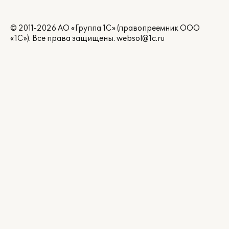
© 2011-2026 АО «Группа 1С» (правопреемник ООО
«1С»). Все права защищены.
websol@1c.ru