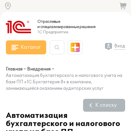
Отраслевые
и специализированные
решения
1С:Предприятие
Вход
Каталог
Главная
Внедрения
Автоматизация бухгалтерского и налогового учета на
базе ПП «1С:Бухгалтерия 8» в компании,
занимающейся оказанием аудиторских услуг
К списку
Автоматизация
бухгалтерского и налогового