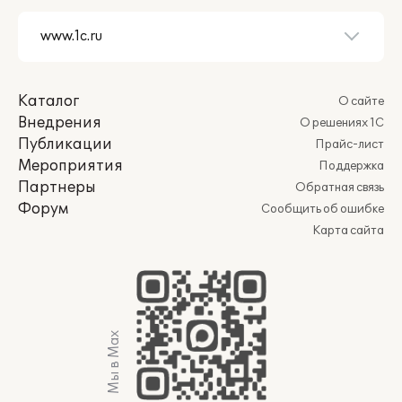
Каталог
О сайте
Внедрения
О решениях 1С
Публикации
Прайс-лист
Мероприятия
Поддержка
Партнеры
Обратная связь
Форум
Сообщить об ошибке
Карта сайта
Мы в Max