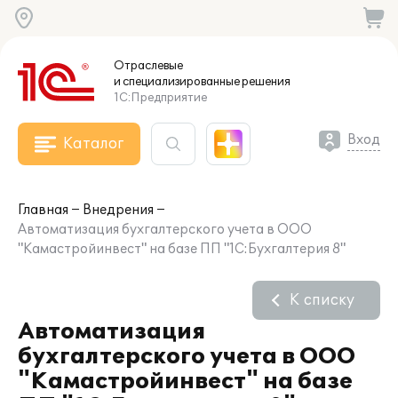
Отраслевые
и специализированные
решения
1С:Предприятие
Вход
Каталог
Главная
Внедрения
Автоматизация бухгалтерского учета в ООО
"Камастройинвест" на базе ПП "1С:Бухгалтерия 8"
К списку
Автоматизация
бухгалтерского учета в ООО
"Камастройинвест" на базе