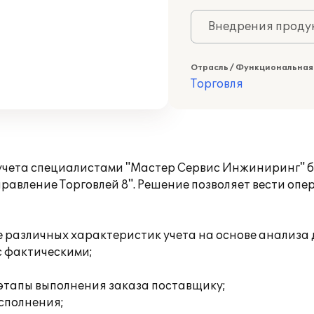
Внедрения продук
Отрасль / Функциональная
Торговля
о учета специалистами "Мастер Сервис Инжиниринг"
авление Торговлей 8". Решение позволяет вести опер
зе различных характеристик учета на основе анализ
с фактическими;
 этапы выполнения заказа поставщику;
исполнения;