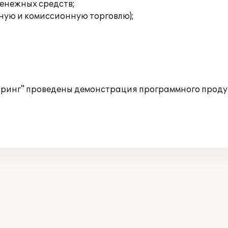
енежных средств;
ную и комиссионную торговлю);
нг" проведены демонстрация программного продукт