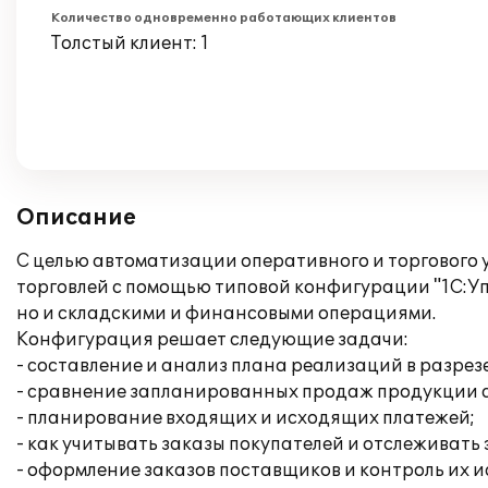
Количество одновременно работающих клиентов
Толстый клиент: 1
Описание
С целью автоматизации оперативного и торговог
торговлей с помощью типовой конфигурации "1С:Упр
но и складскими и финансовыми операциями.
Конфигурация решает следующие задачи:
- составление и анализ плана реализаций в разре
- сравнение запланированных продаж продукции 
- планирование входящих и исходящих платежей;
- как учитывать заказы покупателей и отслеживать
- оформление заказов поставщиков и контроль их 