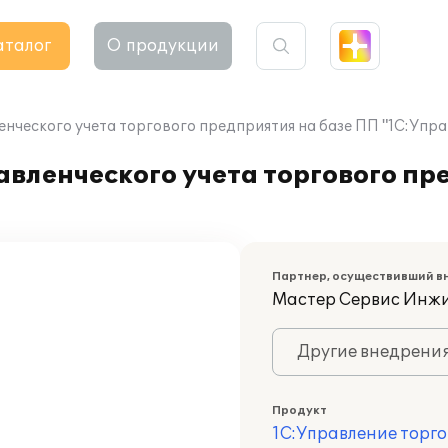
аталог
О продукции
нческого учета торгового предприятия на базе ПП "1С:Упра
авленческого учета торгового пр
Партнер, осуществивший в
Мастер Сервис Инж
Другие внедрени
Продукт
1С:Управление торго