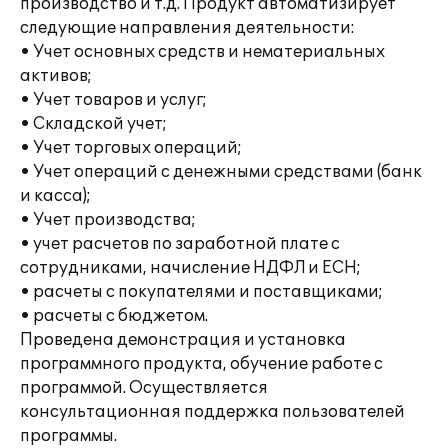
производство и т.д. Продукт автоматизирует
следующие направления деятельности:
• Учет основных средств и нематериальных
активов;
• Учет товаров и услуг;
• Складской учет;
• Учет торговых операций;
• Учет операций с денежными средствами (банк
и касса);
• Учет производства;
• учет расчетов по заработной плате с
сотрудниками, начисление НДФЛ и ЕСН;
• расчеты с покупателями и поставщиками;
• расчеты с бюджетом.
Проведена демонстрация и установка
программного продукта, обучение работе с
программой. Осуществляется
консультационная поддержка пользователей
программы.