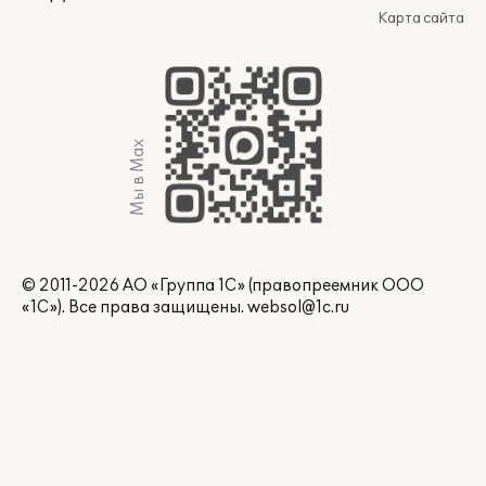
Карта сайта
Мы в Max
© 2011-2026 АО «Группа 1С» (правопреемник ООО
«1С»). Все права защищены.
websol@1c.ru