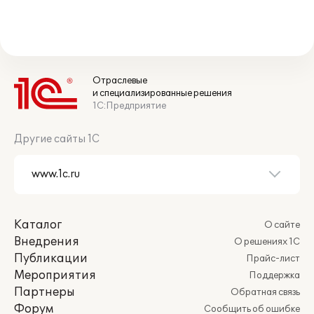
Отраслевые
и специализированные решения
1С:Предприятие
Другие сайты 1С
Каталог
О сайте
Внедрения
О решениях 1С
Публикации
Прайс-лист
Мероприятия
Поддержка
Партнеры
Обратная связь
Форум
Сообщить об ошибке