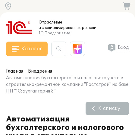
Отраслевые
и специализированные
решения
1С:Предприятие
Вход
Каталог
Главная
Внедрения
Автоматизация бухгалтерского и налогового учета в
строительно-ремонтной компании "Ростстрой" на базе
ПП "1С:Бухгалтерия 8"
К списку
Автоматизация
бухгалтерского и налогового