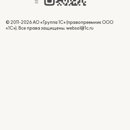
© 2011-2026 АО «Группа 1С» (правопреемник ООО
«1С»). Все права защищены.
websol@1c.ru