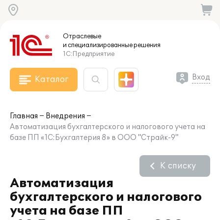
Отраслевые
и специализированные
решения
1С:Предприятие
Вход
Каталог
Главная
Внедрения
Автоматизация бухгалтерского и налогового учета на
базе ПП «1С:Бухгалтерия 8» в ООО "Страйк-9"
К списку
Автоматизация
бухгалтерского и налогового
учета на базе ПП