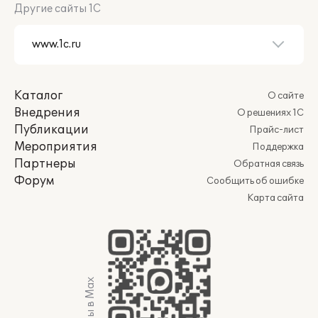
Другие сайты 1С
Каталог
О сайте
Внедрения
О решениях 1С
Публикации
Прайс-лист
Мероприятия
Поддержка
Партнеры
Обратная связь
Форум
Сообщить об ошибке
Карта сайта
Мы в Max