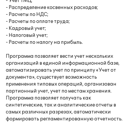
- Учет ТМЦ;
- Распределение косвенных расходов;
- Расчеты по НДС;
- Расчеты по оплате труда;
- Кадровый учет;
- Налоговый учет;
- Расчеты по налогу на прибыль.
Программа позволяет вести учет нескольких
организаций в единой информационной базе,
автоматизировать учет по принципу «Учет от
документа», существует возможность
применения типовых операций, организован
партионный учет, учет по местам хранения.
Программа позволяет получать как
синтетические, так и аналитические отчеты в
самых различных разрезах, автоматически
формировать регламентированную отчетность.