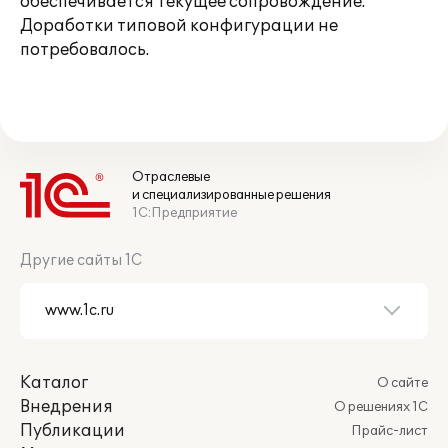
обеспечивается текущее сопровождение.
Доработки типовой конфигурации не
потребовалось.
Отраслевые
и специализированные решения
1С:Предприятие
Другие сайты 1С
Каталог
О сайте
Внедрения
О решениях 1С
Публикации
Прайс-лист