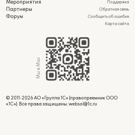
Мероприятия
Поддержка
Партнеры
Обратная связь
Форум
Сообщить об ошибке
Карта сайта
Мы в Max
© 2011-2026 АО «Группа 1С» (правопреемник ООО
«1С»). Все права защищены.
websol@1c.ru