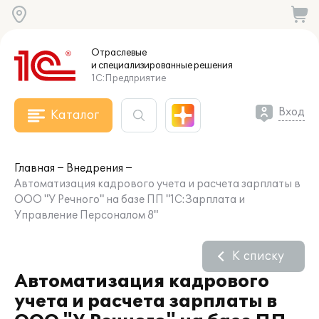
Отраслевые
и специализированные
решения
1С:Предприятие
Вход
Каталог
Главная
Внедрения
Автоматизация кадрового учета и расчета зарплаты в
ООО "У Речного" на базе ПП "1С:Зарплата и
Управление Персоналом 8"
К списку
Автоматизация кадрового
учета и расчета зарплаты в