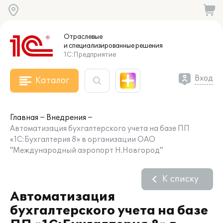
Отраслевые
и специализированные
решения
1С:Предприятие
Вход
Каталог
Главная
Внедрения
Автоматизация бухгалтерского учета на базе ПП
«1C:Бухгалтерия 8» в организации ОАО
"Международный аэропорт Н.Новгород"
К списку
Автоматизация
бухгалтерского учета на базе