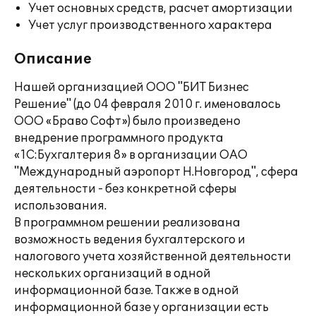
Учет основных средств, расчет амортизации
Учет услуг производственного характера
Описание
Нашей организацией ООО "БИТ Бизнес
Решение" (до 04 февраля 2010 г. именовалось
ООО «Браво Софт») было произведено
внедрение программного продукта
«1C:Бухгалтерия 8» в организации ОАО
"Международный аэропорт Н.Новгород", сфера
деятельности - без конкретной сферы
использования.
В программном решении реализована
возможность ведения бухгалтерского и
налогового учета хозяйственной деятельности
нескольких организаций в одной
информационной базе. Также в одной
информационной базе у организации есть