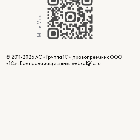
Мы в Max
© 2011-2026 АО «Группа 1С» (правопреемник ООО
«1С»). Все права защищены.
websol@1c.ru