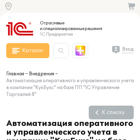
Отраслевые
и специализированные
решения
1С:Предприятие
Вход
Каталог
Главная
Внедрения
Автоматизация оперативного и управленческого учета
в компании "КукБукс" на базе ПП "1С:Управление
Торговлей 8"
К списку
Автоматизация оперативного
и управленческого учета в