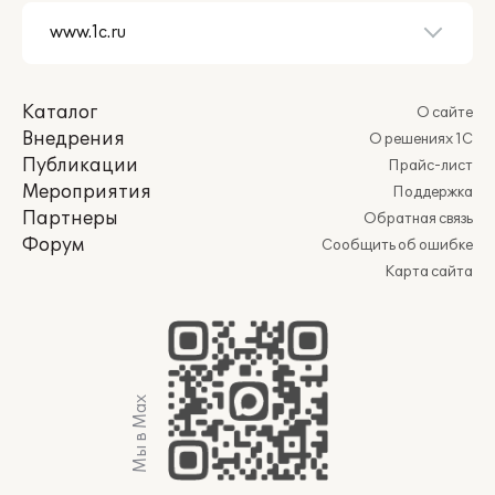
Каталог
О сайте
Внедрения
О решениях 1С
Публикации
Прайс-лист
Мероприятия
Поддержка
Партнеры
Обратная связь
Форум
Сообщить об ошибке
Карта сайта
Мы в Max