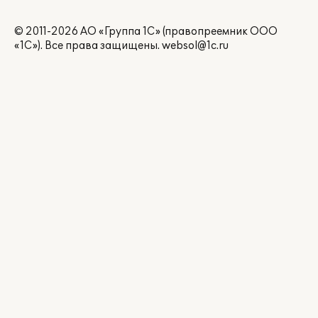
© 2011-2026 АО «Группа 1С» (правопреемник ООО
«1С»). Все права защищены.
websol@1c.ru