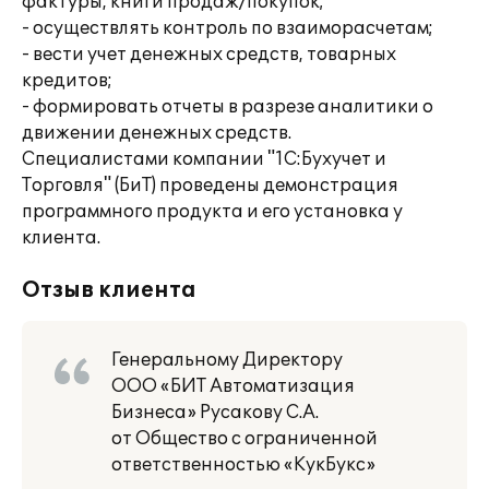
фактуры, книги продаж/покупок;
- осуществлять контроль по взаиморасчетам;
- вести учет денежных средств, товарных
кредитов;
- формировать отчеты в разрезе аналитики о
движении денежных средств.
Специалистами компании "1С:Бухучет и
Торговля" (БиТ) проведены демонстрация
программного продукта и его установка у
клиента.
Отзыв клиента
Генеральному Директору
ООО «БИТ Автоматизация
Бизнеса» Русакову С.А.
от Общество с ограниченной
ответственностью «КукБукс»