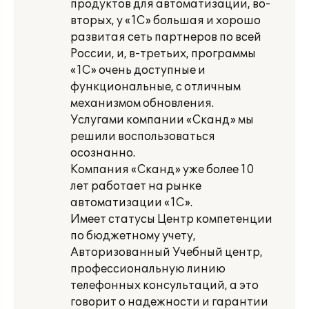
продуктов для автоматизации, во-
вторых, у «1С» большая и хорошо
развитая сеть партнеров по всей
России, и, в-третьих, программы
«1С» очень доступные и
функциональные, с отличным
механизмом обновления.
Услугами компании «Сканд» мы
решили воспользоваться
осознанно.
Компания «Сканд» уже более 10
лет работает на рынке
автоматизации «1С».
Имеет статусы Центр компетенции
по бюджетному учету,
Авторизованный Учебный центр,
профессиональную линию
телефонных консультаций, а это
говорит о надежности и гарантии