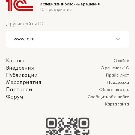
и специализированные решения
1С:Предприятие
Другие сайты 1С
Каталог
О сайте
Внедрения
О решениях 1С
Публикации
Прайс-лист
Мероприятия
Поддержка
Партнеры
Обратная связь
Форум
Сообщить об ошибке
Карта сайта