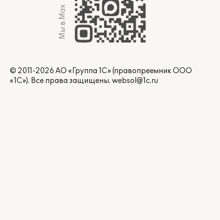
Мы в Max
© 2011-2026 АО «Группа 1С» (правопреемник ООО
«1С»). Все права защищены.
websol@1c.ru