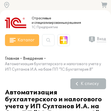
Отраслевые
и специализированные
решения
1С:Предприятие
Вход
Каталог
Главная
Внедрения
Автоматизация бухгалтерского и налогового учета у
ИП Султанов И.А. на базе ПП "1С:Бухгалтерия 8"
К списку
Автоматизация
бухгалтерского и налогового
учета у ИП Султанов И.А. на