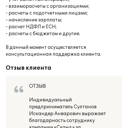
- взаиморасчеты с организациями;
- расчеты с подотчетными лицами;
- начисление зарплаты;
- расчет НДФЛ и ЕСН;
- расчеты с бюджетом и другие.
В данный момент осуществляется
консультационная поддержка клиента.
Отзыв клиента
ОТЗЫВ
Индивидуальный
предприниматель Султанов
Искандер Анварович выражает
благодарность сотруднику
компании «Сканд» за