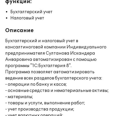
функции:
Бухгалтерский учет
Налоговый учет
Описание
Бухгалтерский и налоговый учет в
консалтиноговой компании Индивидуального
предпринимателя Султанова Искандера
Анваровича автоматизирован с помощью
программы "1С:Бухгалтерия 8".
Программа позволяет автоматизировать
ведение всех разделов бухгалтерского учета:
- операции по банку и кассе;
- основные средства и нематериальные активы;
- материалы;
- товары и услуги, выполнение работ;
- учет производства продукции;
- учет валютных операций;