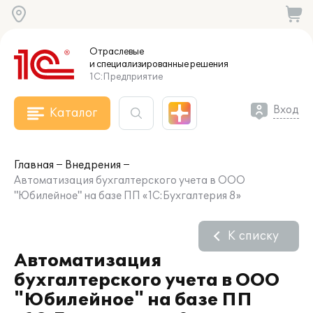
Отраслевые
и специализированные
решения
1С:Предприятие
Вход
Каталог
Главная
Внедрения
Автоматизация бухгалтерского учета в ООО
"Юбилейное" на базе ПП «1С:Бухгалтерия 8»
К списку
Автоматизация
бухгалтерского учета в ООО
"Юбилейное" на базе ПП