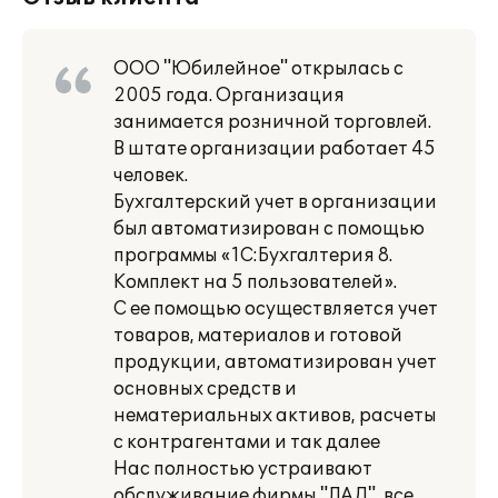
ООО "Юбилейное" открылась с
2005 года. Организация
занимается розничной торговлей.
В штате организации работает 45
человек.
Бухгалтерский учет в организации
был автоматизирован с помощью
программы «1С:Бухгалтерия 8.
Комплект на 5 пользователей».
С ее помощью осуществляется учет
товаров, материалов и готовой
продукции, автоматизирован учет
основных средств и
нематериальных активов, расчеты
с контрагентами и так далее
Нас полностью устраивают
обслуживание фирмы "ЛАД", все