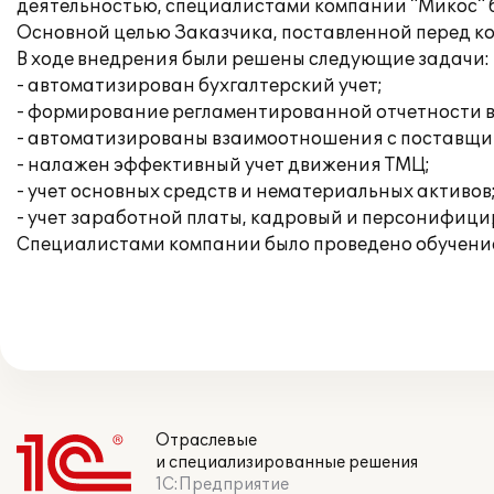
деятельностью, специалистами компании "Микос" б
Основной целью Заказчика, поставленной перед к
В ходе внедрения были решены следующие задачи:
- автоматизирован бухгалтерский учет;
- формирование регламентированной отчетности в
- автоматизированы взаимоотношения с поставщи
- налажен эффективный учет движения ТМЦ;
- учет основных средств и нематериальных активов
- учет заработной платы, кадровый и персонифици
Специалистами компании было проведено обучение
Отраслевые
и специализированные решения
1С:Предприятие