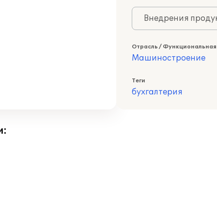
Внедрения продук
Отрасль / Функциональная
Машиностроение
Теги
бухгалтерия
и: