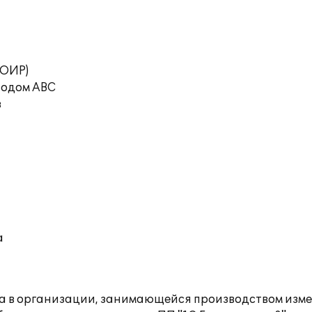
ТОИР)
тодом ABC
в
а
ета в организации, занимающейся производством изм