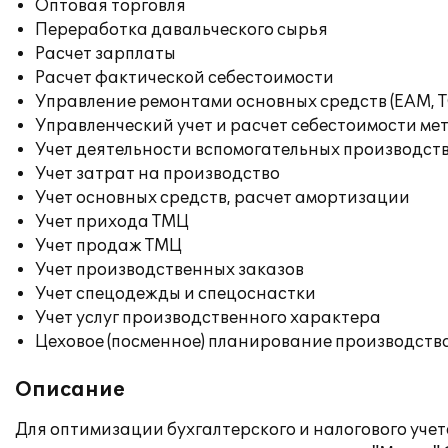
Оптовая торговля
Переработка давальческого сырья
Расчет зарплаты
Расчет фактической себестоимости
Управление ремонтами основных средств (EAM, 
Управленческий учет и расчет себестоимости ме
Учет деятельности вспомогательных производст
Учет затрат на производство
Учет основных средств, расчет амортизации
Учет прихода ТМЦ
Учет продаж ТМЦ
Учет производственных заказов
Учет спецодежды и спецоснастки
Учет услуг производственного характера
Цеховое (посменное) планирование производств
Описание
Для оптимизации бухгалтерского и налогового уч