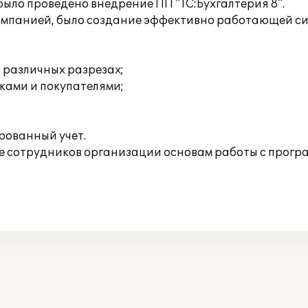
ыло проведено внедрение ПП "1С:Бухгалтерия 8".
омпанией, было создание эффективно работающей сис
 различных разрезах;
ками и покупателями;
;
рованный учет.
 сотрудников организации основам работы с прогр