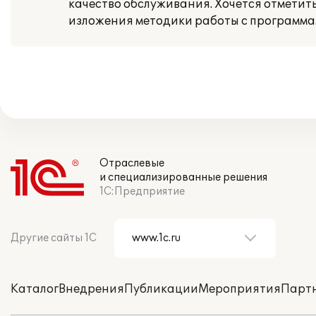
качество обслуживания. Хочется отметит
изложения методики работы с программа
Отраслевые
и специализированные решения
1С:Предприятие
Другие сайты 1С
Каталог
Внедрения
Публикации
Мероприятия
Парт