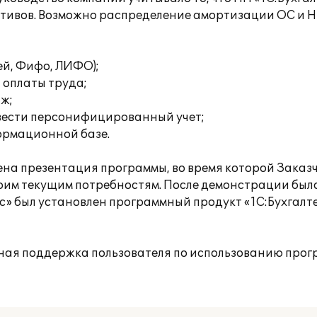
активов. Возможно распределение амортизации ОС и 
ей, Фифо, ЛИФО);
 оплаты труда;
аж;
вести персонифицированный учет;
формационной базе.
на презентация программы, во время которой Заказч
оим текущим потребностям. После демонстрации был
» был установлен программный продукт «1С:Бухгалте
ная поддержка пользователя по использованию прог