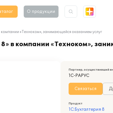
аталог
О продукции
в компании «Техноком», занимающейся оказанием услуг
 8» в компании «Техноком», зан
Партнер, осуществивший в
1С-РАРУС
Связаться
Д
Продукт
1С:Бухгалтерия 8