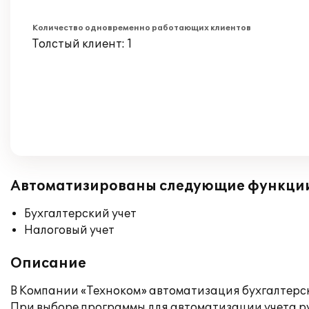
Количество одновременно работающих клиентов
Толстый клиент: 1
Автоматизированы следующие функци
Бухгалтерский учет
Налоговый учет
Описание
В Компании «Техноком» автоматизация бухгалтерско
При выборе программы для автоматизации учета рук