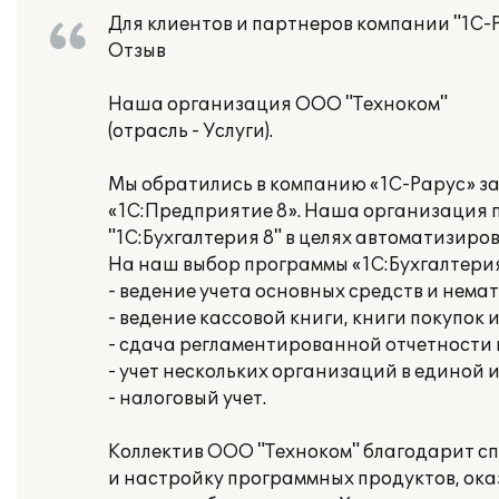
Для клиентов и партнеров компании "1С-
Отзыв
Наша организация ООО "Техноком"
(отрасль - Услуги).
Мы обратились в компанию «1С-Рарус» з
«1С:Предприятие 8». Наша организация 
"1C:Бухгалтерия 8" в целях автоматизиро
На наш выбор программы «1С:Бухгалтери
- ведение учета основных средств и нема
- ведение кассовой книги, книги покупок 
- сдача регламентированной отчетности
- учет нескольких организаций в единой
- налоговый учет.
Коллектив ООО "Техноком" благодарит с
и настройку программных продуктов, ок