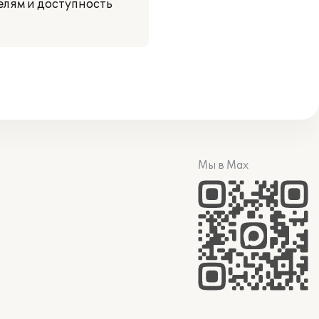
елям и доступность
Мы в Max