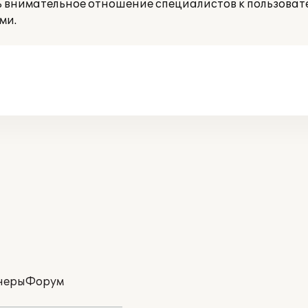
ь внимательное отношение специалистов к пользоват
ми.
неры
Форум