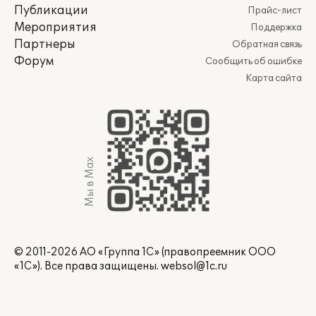
Публикации
Прайс-лист
Мероприятия
Поддержка
Партнеры
Обратная связь
Форум
Сообщить об ошибке
Карта сайта
Мы в Max
© 2011-2026 АО «Группа 1С» (правопреемник ООО
«1С»). Все права защищены.
websol@1c.ru