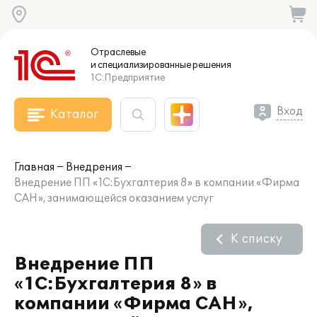
Отраслевые
и специализированные
решения
1С:Предприятие
Вход
Каталог
Главная
Внедрения
Внедрение ПП «1С:Бухгалтерия 8» в компании «Фирма
САН», занимающейся оказанием услуг
К списку
Внедрение ПП
«1С:Бухгалтерия 8» в
компании «Фирма САН»,