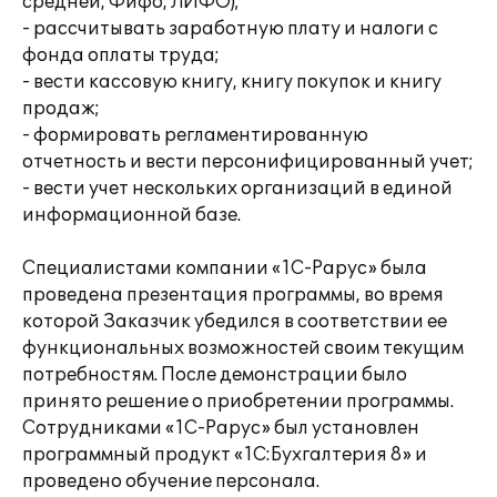
средней, Фифо, ЛИФО);
- рассчитывать заработную плату и налоги с
фонда оплаты труда;
- вести кассовую книгу, книгу покупок и книгу
продаж;
- формировать регламентированную
отчетность и вести персонифицированный учет;
- вести учет нескольких организаций в единой
информационной базе.
Специалистами компании «1С-Рарус» была
проведена презентация программы, во время
которой Заказчик убедился в соответствии ее
функциональных возможностей своим текущим
потребностям. После демонстрации было
принято решение о приобретении программы.
Сотрудниками «1С-Рарус» был установлен
программный продукт «1С:Бухгалтерия 8» и
проведено обучение персонала.