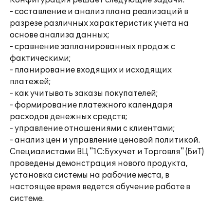
Конфигурация решает следующие задачи:
- составление и анализ плана реализаций в
разрезе различных характеристик учета на
основе анализа данных;
- сравнение запланированных продаж с
фактическими;
- планирование входящих и исходящих
платежей;
- как учитывать заказы покупателей;
- формирование платежного календаря
расходов денежных средств;
- управление отношениями с клиентами;
- анализ цен и управление ценовой политикой.
Специалистами ВЦ "1С:Бухучет и Торговля" (БиТ)
проведены демонстрация нового продукта,
установка системы на рабочие места, в
настоящее время ведется обучение работе в
системе.