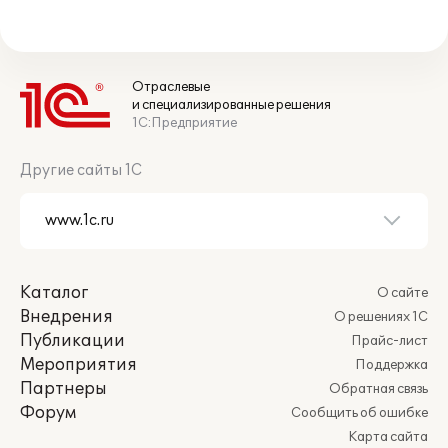
Отраслевые
и специализированные решения
1С:Предприятие
Другие сайты 1С
Каталог
О сайте
Внедрения
О решениях 1С
Публикации
Прайс-лист
Мероприятия
Поддержка
Партнеры
Обратная связь
Форум
Сообщить об ошибке
Карта сайта