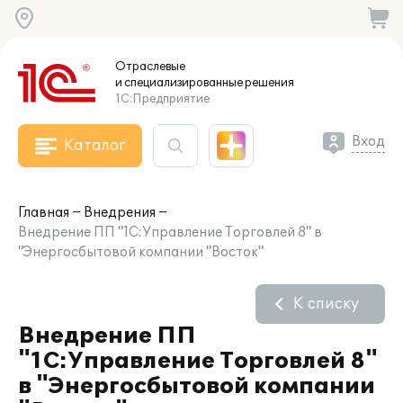
Отраслевые
и специализированные
решения
1С:Предприятие
Вход
Каталог
Главная
Внедрения
Внедрение ПП "1С:Управление Торговлей 8" в
"Энергосбытовой компании "Восток"
К списку
Внедрение ПП
"1С:Управление Торговлей 8"
в "Энергосбытовой компании