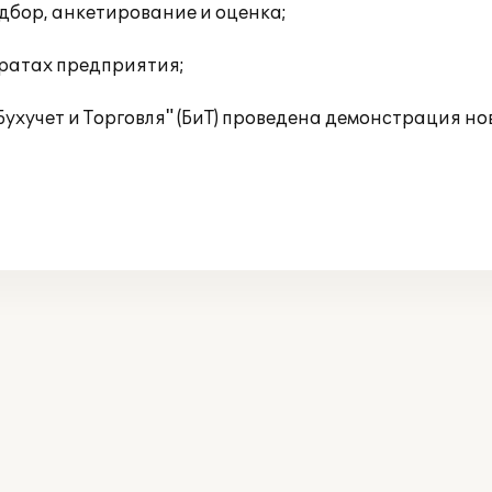
дбор, анкетирование и оценка;
тратах предприятия;
ухучет и Торговля" (БиТ) проведена демонстрация н