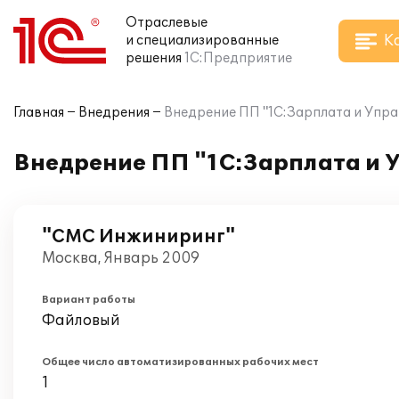
Отраслевые
К
и специализированные
решения
1С:Предприятие
Главная
Внедрения
Внедрение ПП "1С:Зарплата и Упр
Внедрение ПП "1С:Зарплата и 
"СМС Инжиниринг"
Москва, Январь 2009
Вариант работы
Файловый
Общее число автоматизированных рабочих мест
1