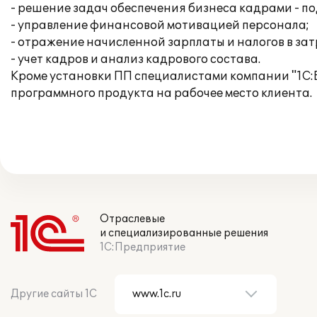
- решение задач обеспечения бизнеса кадрами - по
- управление финансовой мотивацией персонала;
- отражение начисленной зарплаты и налогов в за
- учет кадров и анализ кадрового состава.
Кроме установки ПП специалистами компании "1С:Б
программного продукта на рабочее место клиента.
Отраслевые
и специализированные решения
1С:Предприятие
Другие сайты 1С