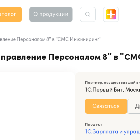
аталог
О продукции
авление Персоналом 8" в "СМС Инжиниринг"
Управление Персоналом 8" в "С
Партнер, осуществивший в
1С:Первый Бит, Моск
Связаться
Д
Продукт
1С:Зарплата и управ