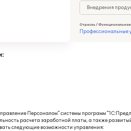
Внедрения продук
Отрасль / Функциональная
Профессиональные у
и:
Управление Персоналом" системы программ "1С:Пред
ьность расчета заработной платы, а также развиты
овать следующие возможности управления: