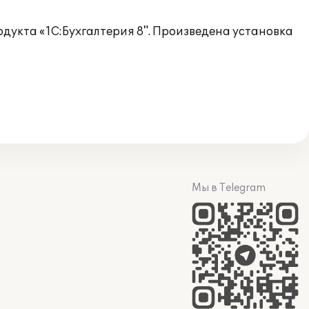
укта «1С:Бухгалтерия 8". Произведена установка
Мы в Telegram