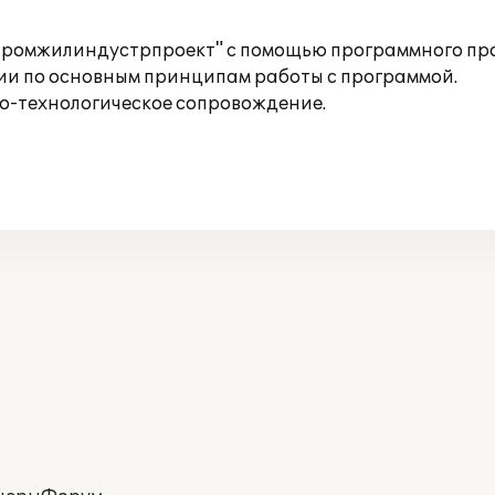
промжилиндустрпроект" с помощью программного прод
ии по основным принципам работы с программой.
о-технологическое сопровождение.