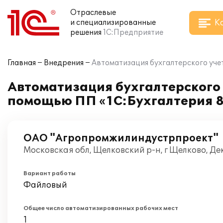
Отраслевые
К
и специализированные
решения
1С:Предприятие
Главная
Внедрения
Автоматизация бухгалтерского уче
Автоматизация бухгалтерского
помощью ПП «1С:Бухгалтерия 
ОАО "Агропромжилиндустрпроект"
Московская обл, Щелковский р-н, г Щелково, Д
Вариант работы
Файловый
Общее число автоматизированных рабочих мест
1