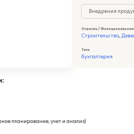
Внедрения продук
Отрасль / Функциональная
Строительство
,
Деве
Теги
бухгалтерия
и:
ное планирование, учет и анализ)