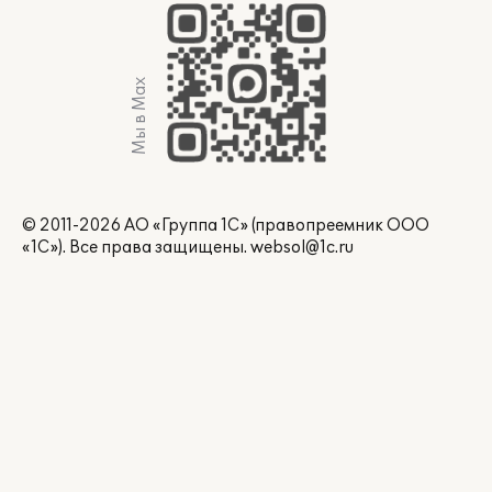
Мы в Max
© 2011-2026 АО «Группа 1С» (правопреемник ООО
«1С»). Все права защищены.
websol@1c.ru