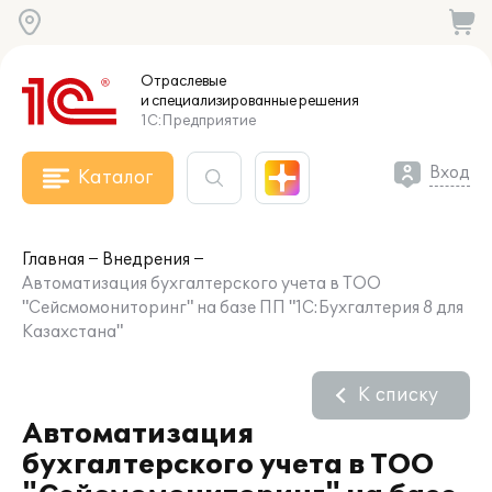
Отраслевые
и специализированные
решения
1С:Предприятие
Вход
Каталог
Главная
Внедрения
Автоматизация бухгалтерского учета в ТОО
"Сейсмомониторинг" на базе ПП "1С:Бухгалтерия 8 для
Казахстана"
К списку
Автоматизация
бухгалтерского учета в ТОО