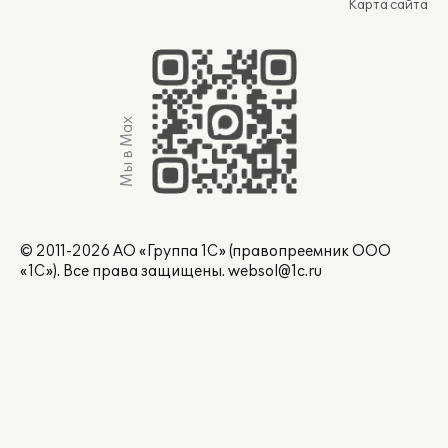
Карта сайта
Мы в Max
© 2011-2026 АО «Группа 1С» (правопреемник ООО
«1С»). Все права защищены.
websol@1c.ru