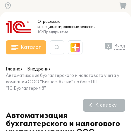
Отраслевые
и специализированные
решения
1С:Предприятие
Вход
Каталог
Главная
Внедрения
Автоматизация бухгалтерского и налогового учета у
компании ООО "Бизнес-Актив" на базе ПП
"1С:Бухгалтерия 8"
К списку
Автоматизация
бухгалтерского и налогового