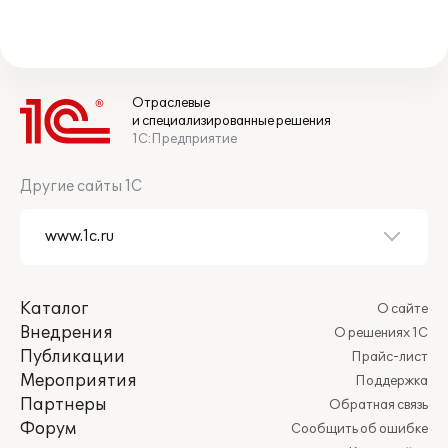
Отраслевые
и специализированные решения
1С:Предприятие
Другие сайты 1С
Каталог
О сайте
Внедрения
О решениях 1С
Публикации
Прайс-лист
Мероприятия
Поддержка
Партнеры
Обратная связь
Форум
Сообщить об ошибке