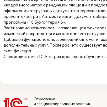
квадратного метра арендуемой площади и предоста
оформлении отгрузочных документов пересчитывают
временных затрат. Автоматизация документооборо
программы «1С:Бухгалтерия 8».
Реализована возможность, позволяющая фиксироват
изменений сохраняется и можно просмотреть услов
Добавлен функционал, позволяющий автоматически
дополнительных услуг. После расчета существует в
счет-фактура.
Специалистами «1С-Вектро» проведено обучение с
Отраслевые
и специализированные решения