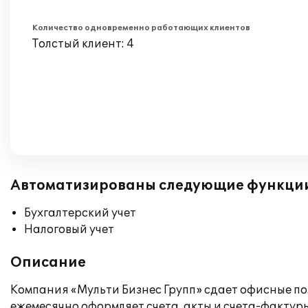
Количество одновременно работающих клиентов
Толстый клиент: 4
Автоматизированы следующие функци
Бухгалтерский учет
Налоговый учет
Описание
Компания «Мульти Бизнес Групп» сдает офисные п
ежемесячно оформляет счета, акты и счета-фактур