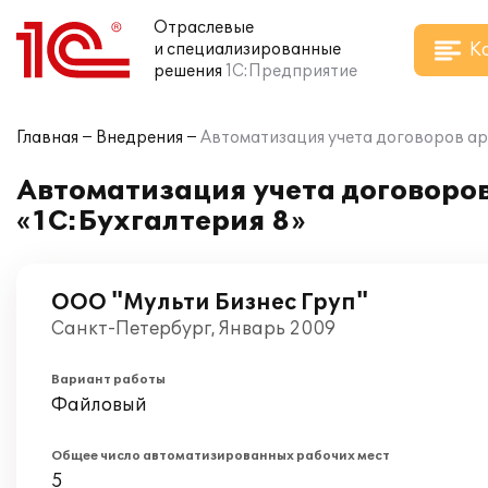
Отраслевые
К
и специализированные
решения
1С:Предприятие
Главная
Внедрения
Автоматизация учета договоров ар
Автоматизация учета договоров
«1С:Бухгалтерия 8»
ООО "Мульти Бизнес Груп"
Санкт-Петербург, Январь 2009
Вариант работы
Файловый
Общее число автоматизированных рабочих мест
5