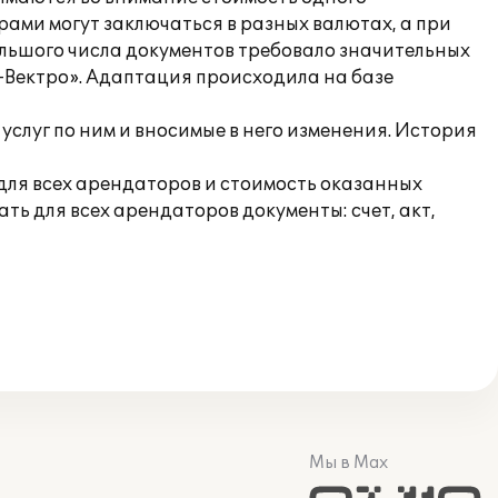
ами могут заключаться в разных валютах, а при
ольшого числа документов требовало значительных
-Вектро». Адаптация происходила на базе
слуг по ним и вносимые в него изменения. История
ля всех арендаторов и стоимость оказанных
ь для всех арендаторов документы: счет, акт,
Мы в Max