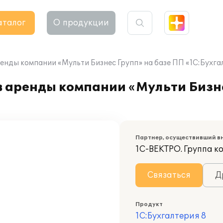
аталог
О продукции
енды компании «Мульти Бизнес Групп» на базе ПП «1С:Бухга
 аренды компании «Мульти Бизне
Партнер, осуществивший в
1С-ВЕКТРО. Группа 
Связаться
Д
Продукт
1С:Бухгалтерия 8