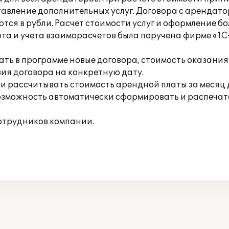
вление дополнительных услуг. Договора с арендатор
ся в рубли. Расчет стоимости услуг и оформление б
та и учета взаиморасчетов была поручена фирме «1С
ь в программе новые договора, стоимость оказания у
ия договора на конкретную дату.
 рассчитывать стоимость арендной платы за месяц д
озможность автоматически сформировать и распечатат
отрудников компании.