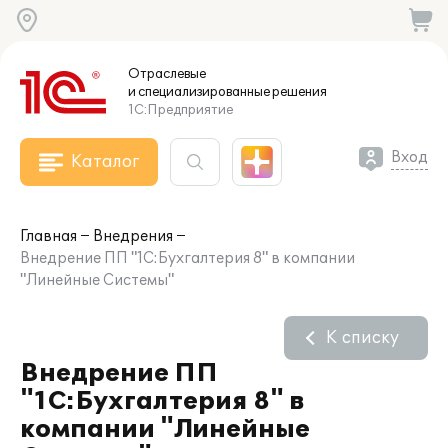
Отраслевые
и специализированные
решения
1С:Предприятие
Вход
Каталог
Главная
Внедрения
Внедрение ПП "1С:Бухгалтерия 8" в компании
"Линейные Системы"
К списку
Внедрение ПП
"1С:Бухгалтерия 8" в
компании "Линейные