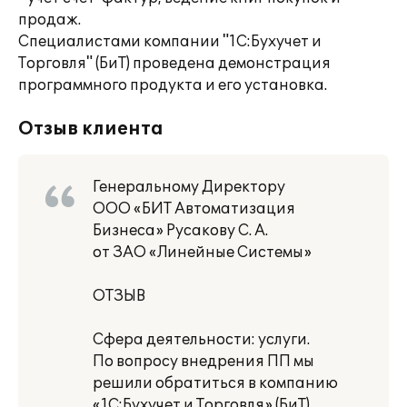
продаж.
Специалистами компании "1С:Бухучет и
Торговля" (БиТ) проведена демонстрация
программного продукта и его установка.
Отзыв клиента
Генеральному Директору
ООО «БИТ Автоматизация
Бизнеса» Русакову С. А.
от ЗАО «Линейные Системы»
ОТЗЫВ
Сфера деятельности: услуги.
По вопросу внедрения ПП мы
решили обратиться в компанию
«1С:Бухучет и Торговля» (БиТ),