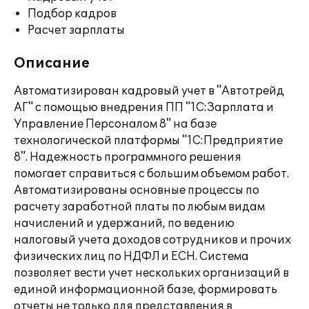
Подбор кадров
Расчет зарплаты
Описание
Автоматизирован кадровый учет в "Автотрейд
АГ" с помощью внедрения ПП "1С:Зарплата и
Управление Персоналом 8" на базе
технологической платформы "1С:Предприятие
8". Надежность программного решения
помогает справиться с большим объемом работ.
Автоматизированы основные процессы по
расчету заработной платы по любым видам
начислений и удержаний, по ведению
налоговый учета доходов сотрудников и прочих
физических лиц по НДФЛ и ЕСН. Система
позволяет вести учет нескольких организаций в
единой информационной базе, формировать
отчеты не только для представления в