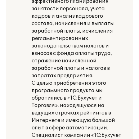
эффективного планирования
занятости персонала, учета
кадров и анализ кадрового
состава, начисления и выплаты
заработной платы, исчисления
регламентированных
законодательством налогов и
взносов с фонда оплаты труда,
отражение начисленной
заработной платы и налогов в
затратах предприятия.
С целью приобретения этого
программного продукта мы
обратились в «1С:Бухучет и
Торговля», находящуюся на
ведущих строчках рейтингов в
Интернете и имеющую большой
опыт в сфере автоматизации.
Специалист компании «1С:Бухучет