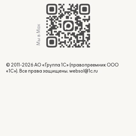
Мы в Max
© 2011-2026 АО «Группа 1С» (правопреемник ООО
«1С»). Все права защищены.
websol@1c.ru