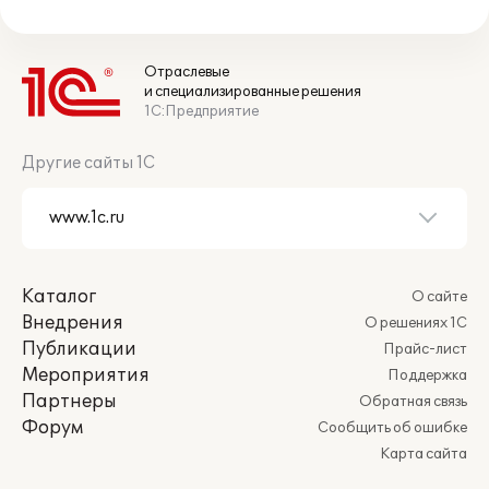
Отраслевые
и специализированные решения
1С:Предприятие
Другие сайты 1С
Каталог
О сайте
Внедрения
О решениях 1С
Публикации
Прайс-лист
Мероприятия
Поддержка
Партнеры
Обратная связь
Форум
Сообщить об ошибке
Карта сайта