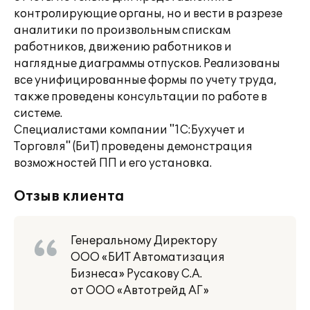
контролирующие органы, но и вести в разрезе
аналитики по произвольным спискам
работников, движению работников и
наглядные диаграммы отпусков. Реализованы
все унифицированные формы по учету труда,
также проведены консультации по работе в
системе.
Специалистами компании "1С:Бухучет и
Торговля" (БиТ) проведены демонстрация
возможностей ПП и его установка.
Отзыв клиента
Генеральному Директору
ООО «БИТ Автоматизация
Бизнеса» Русакову С.А.
от ООО «Автотрейд АГ»