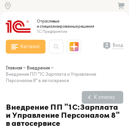
Отраслевые
и специализированные
решения
1С:Предприятие
Вход
Каталог
Главная
Внедрения
Внедрение ПП "1С:Зарплата и Управление
Персоналом 8" в автосервисе
К списку
Внедрение ПП "1С:Зарплата
и Управление Персоналом 8"
в автосервисе