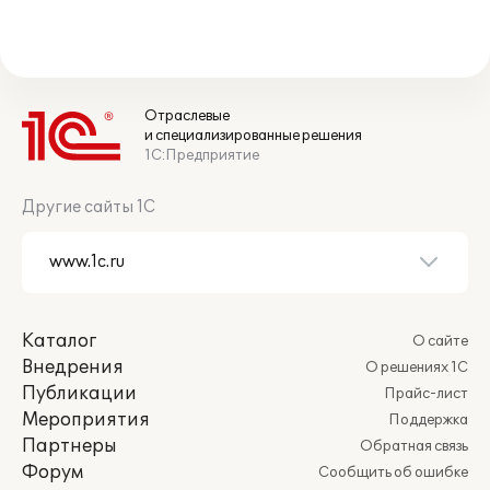
Отраслевые
и специализированные решения
1С:Предприятие
Другие сайты 1С
Каталог
О сайте
Внедрения
О решениях 1С
Публикации
Прайс-лист
Мероприятия
Поддержка
Партнеры
Обратная связь
Форум
Сообщить об ошибке