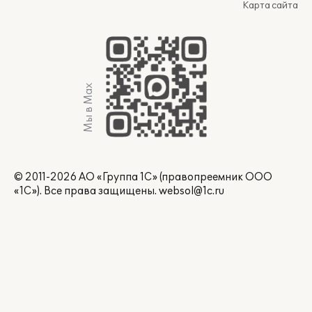
Карта сайта
Мы в Max
© 2011-2026 АО «Группа 1С» (правопреемник ООО
«1С»). Все права защищены.
websol@1c.ru