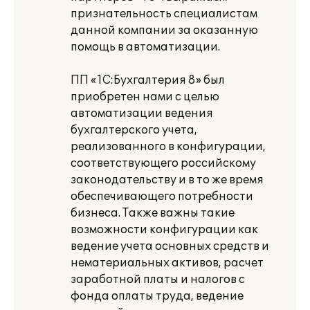
признательность специалистам
данной компании за оказанную
помощь в автоматизации.
ПП «1С:Бухгалтерия 8» был
приобретен нами с целью
автоматизации ведения
бухгалтерского учета,
реализованного в конфигурации,
соответствующего российскому
законодательству и в то же время
обеспечивающего потребности
бизнеса. Также важны такие
возможности конфигурации как
ведение учета основных средств и
нематериальных активов, расчет
заработной платы и налогов с
фонда оплаты труда, ведение