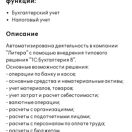
функции:
Бухгалтерский учет
Налоговый учет
Описание
Автоматизирована деятельность в компании
"Литера" с помощью внедрения типового
решения "1С:Бухгалтерия 8".
Основные возможности решения:
- операции по банку и кассе;
- основные средства и нематериальные активы;
- учет материалов, товаров;
- учет затрат и расчет себестоимости;
- валютные операции;
- расчеты с организациями;
- расчеты с подотчетными лицами;
- расчеты с персоналом по оплате труда;
- расчеты с бюджетом.