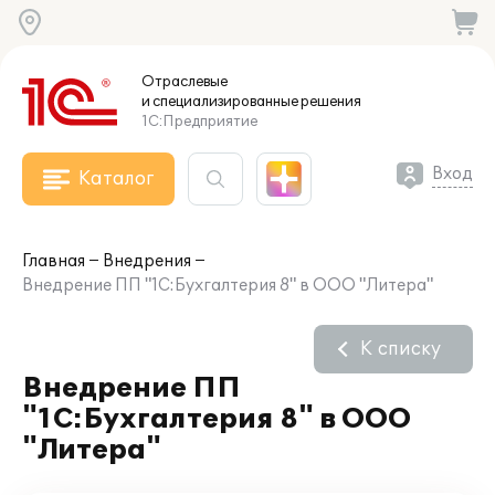
Отраслевые
и специализированные
решения
1С:Предприятие
Вход
Каталог
Главная
Внедрения
Внедрение ПП "1С:Бухгалтерия 8" в ООО "Литера"
К списку
Внедрение ПП
"1С:Бухгалтерия 8" в ООО
"Литера"