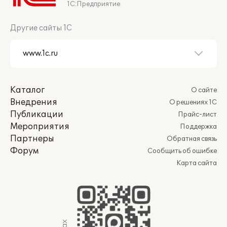
1С:Предприятие
Другие сайты 1С
Каталог
О сайте
Внедрения
О решениях 1С
Публикации
Прайс-лист
Мероприятия
Поддержка
Партнеры
Обратная связь
Форум
Сообщить об ошибке
Карта сайта