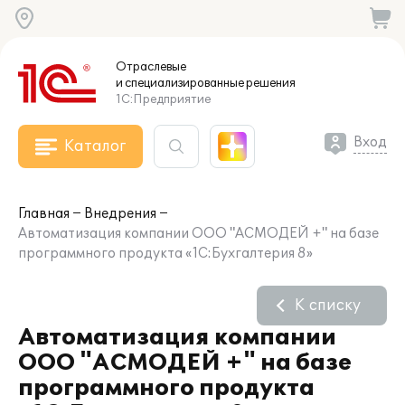
Отраслевые
и специализированные
решения
1С:Предприятие
Вход
Каталог
Главная
Внедрения
Автоматизация компании ООО "АСМОДЕЙ +" на базе
программного продукта «1С:Бухгалтерия 8»
К списку
Автоматизация компании
ООО "АСМОДЕЙ +" на базе
программного продукта