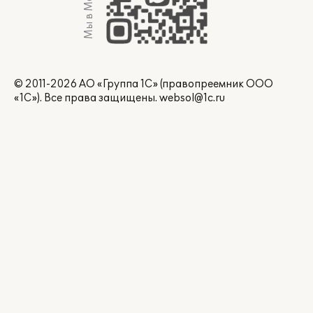
Мы в Max
© 2011-2026 АО «Группа 1С» (правопреемник ООО
«1С»). Все права защищены.
websol@1c.ru