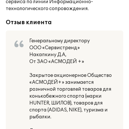
сервиса по линии Информационно-
технологического сопровождения.
Отзыв клиента
Генеральному директору
ООО «Сервистренд»
Накапкину Д.А,
От ЗАО «АСМОДЕЙ +»
Закрытое акционерное Общество
«АСМОДЕЙ+» занимается
розничной торговлей товаров для
конькобежного спорта (марки
HUNTER, ШИЛОВ), товаров для
спорта (ADIDAS, NIKE), туризма и
рыбалки.