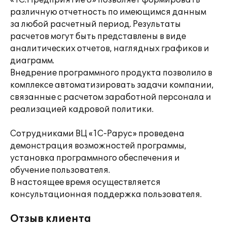
«1С:Предприятие 8» позволяет формировать
различную отчетность по имеющимся данным
за любой расчетный период. Результаты
расчетов могут быть представлены в виде
аналитических отчетов, наглядных графиков и
диаграмм.
Внедрение программного продукта позволило в
комплексе автоматизировать задачи компании,
связанные с расчетом заработной персонала и
реализацией кадровой политики.
Сотрудниками ВЦ «1С-Рарус» проведена
демонстрация возможностей программы,
установка программного обеспечения и
обучение пользователя.
В настоящее время осуществляется
консультационная поддержка пользователя.
Отзыв клиента