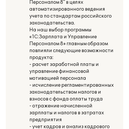
Персоналом 8" в целях
автоматизированного ведения
учета по стандартам российского
законодательства.
На наш выбор программы
«1С:Зарплата и Управление
Персоналом 8» главным образом
повлияли следующие возможности
продукта:
- расчет заработной платы и
управление финансовой
мотивацией персонала
- исчисление регламентированных
законодательством налогов и
взносов с фонда оплаты труда
- отражение начисленной
зарплаты и налогов в затратах
предприятия
- учет кадров и анализ кадрового