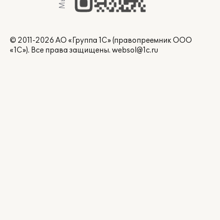
© 2011-2026 АО «Группа 1С» (правопреемник ООО
«1С»). Все права защищены.
websol@1c.ru