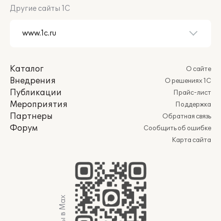
Другие сайты 1С
Каталог
О сайте
Внедрения
О решениях 1С
Публикации
Прайс-лист
Мероприятия
Поддержка
Партнеры
Обратная связь
Форум
Сообщить об ошибке
Карта сайта
Мы в Max