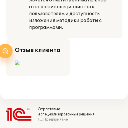
Хочется отметить внимательное
отношение специалистов к
пользователям и доступность
изложения методики работы с
программами.
Отзыв клиента
Отраслевые
и специализированные решения
1С:Предприятие