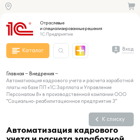
Отраслевые
и специализированные
решения
1С:Предприятие
Вход
Каталог
Главная
Внедрения
Автоматизация кадрового учета и расчета заработной
платы на базе ПП «1С:Зарплата и Управление
Персоналом 8» в производственной компании ООО
"Социально-реабилитационное предприятие 3"
К списку
Автоматизация кадрового
учета и расчета заработной