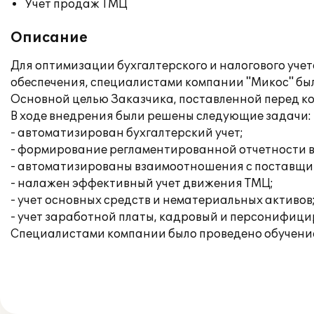
Учет продаж ТМЦ
Описание
Для оптимизации бухгалтерского и налогового уч
обеспечения, специалистами компании "Микос" был
Основной целью Заказчика, поставленной перед к
В ходе внедрения были решены следующие задачи:
- автоматизирован бухгалтерский учет;
- формирование регламентированной отчетности в
- автоматизированы взаимоотношения с поставщи
- налажен эффективный учет движения ТМЦ;
- учет основных средств и нематериальных активов
- учет заработной платы, кадровый и персонифици
Специалистами компании было проведено обучение