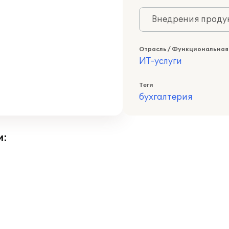
Внедрения продук
Отрасль / Функциональная
ИТ-услуги
Теги
бухгалтерия
и: