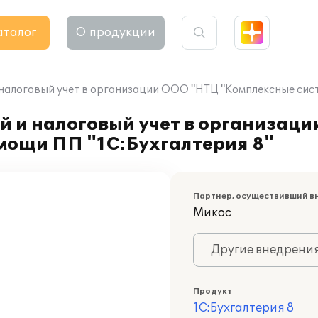
аталог
О продукции
налоговый учет в организации ООО "НТЦ "Комплексные сист
й и налоговый учет в организац
мощи ПП "1С:Бухгалтерия 8"
Партнер, осуществивший в
Микос
Другие внедрени
Продукт
1С:Бухгалтерия 8