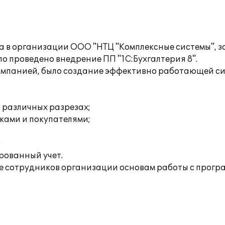
ета в организации ООО "НТЦ "Комплексные системы"
о проведено внедрение ПП "1С:Бухгалтерия 8".
омпанией, было создание эффективно работающей сис
 различных разрезах;
ками и покупателями;
;
рованный учет.
 сотрудников организации основам работы с прогр