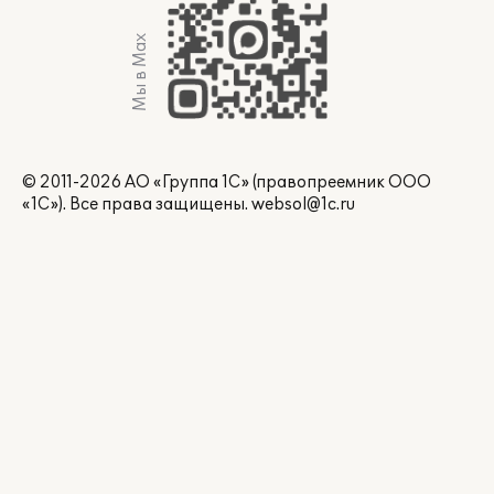
Мы в Max
© 2011-2026 АО «Группа 1С» (правопреемник ООО
«1С»). Все права защищены.
websol@1c.ru