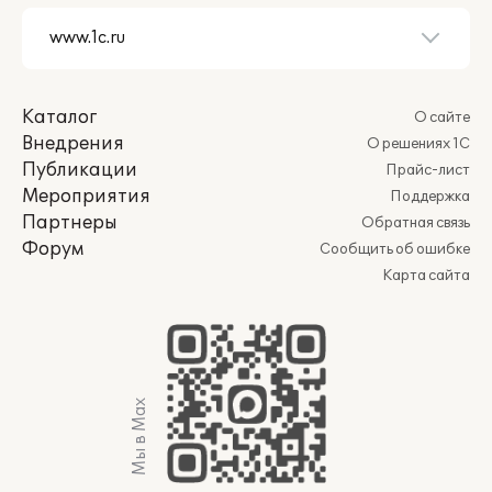
Каталог
О сайте
Внедрения
О решениях 1С
Публикации
Прайс-лист
Мероприятия
Поддержка
Партнеры
Обратная связь
Форум
Сообщить об ошибке
Карта сайта
Мы в Max