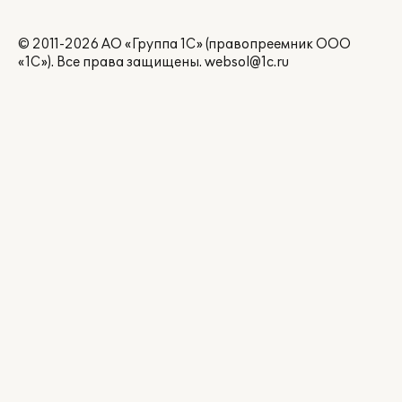
© 2011-2026 АО «Группа 1С» (правопреемник ООО
«1С»). Все права защищены.
websol@1c.ru