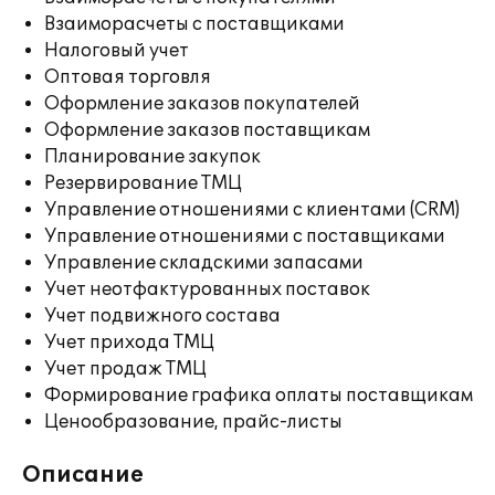
Взаиморасчеты с поставщиками
Налоговый учет
Оптовая торговля
Оформление заказов покупателей
Оформление заказов поставщикам
Планирование закупок
Резервирование ТМЦ
Управление отношениями с клиентами (CRM)
Управление отношениями с поставщиками
Управление складскими запасами
Учет неотфактурованных поставок
Учет подвижного состава
Учет прихода ТМЦ
Учет продаж ТМЦ
Формирование графика оплаты поставщикам
Ценообразование, прайс-листы
Описание