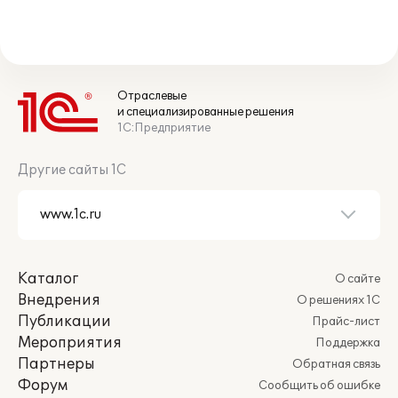
Отраслевые
и специализированные решения
1С:Предприятие
Другие сайты 1С
Каталог
О сайте
Внедрения
О решениях 1С
Публикации
Прайс-лист
Мероприятия
Поддержка
Партнеры
Обратная связь
Форум
Сообщить об ошибке