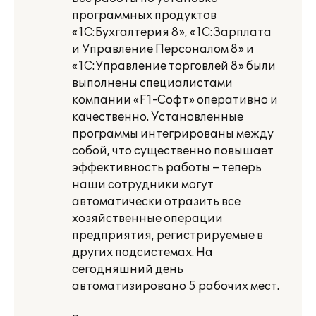
программных продуктов
«1С:Бухгалтерия 8», «1С:Зарплата
и Управление Персоналом 8» и
«1С:Управление торговлей 8» были
выполнены специалистами
компании «F1-Софт» оперативно и
качественно. Установленные
программы интегрированы между
собой, что существенно повышает
эффективность работы – теперь
наши сотрудники могут
автоматически отразить все
хозяйственные операции
предприятия, регистрируемые в
других подсистемах. На
сегодняшний день
автоматизировано 5 рабочих мест.