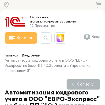
Отраслевые
и специализированные
решения
1С:Предприятие
Вход
Каталог
Главная
Внедрения
Автоматизация кадрового учета в ООО "ЕВРО-
Экспресс" на базе ПП "1С:Зарплата и Управление
Персоналом 8"
К списку
Автоматизация кадрового
учета в ООО "ЕВРО-Экспресс"