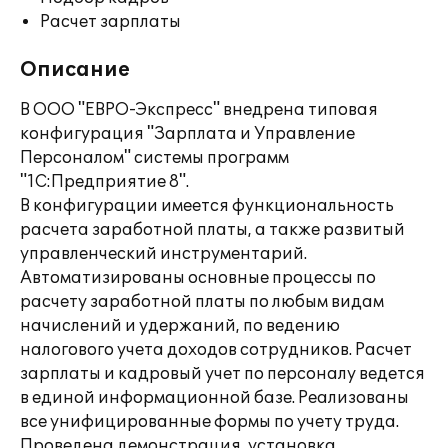
Расчет зарплаты
Описание
В ООО "ЕВРО-Экспресс" внедрена типовая
конфигурация "Зарплата и Управление
Персоналом" системы программ
"1С:Предприятие 8".
В конфигурации имеется функциональность
расчета заработной платы, а также развитый
управленческий инструментарий.
Автоматизированы основные процессы по
расчету заработной платы по любым видам
начислений и удержаний, по ведению
налогового учета доходов сотрудников. Расчет
зарплаты и кадровый учет по персоналу ведется
в единой информационной базе. Реализованы
все унифицированные формы по учету труда.
Проведена демонстрация, установка