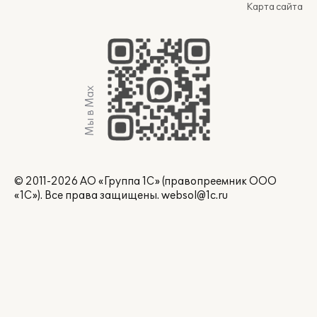
Карта сайта
Мы в Max
© 2011-2026 АО «Группа 1С» (правопреемник ООО
«1С»). Все права защищены.
websol@1c.ru