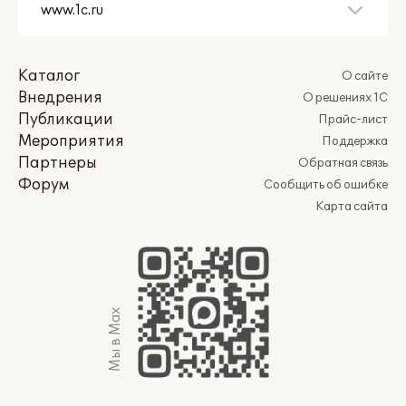
Каталог
О сайте
Внедрения
О решениях 1С
Публикации
Прайс-лист
Мероприятия
Поддержка
Партнеры
Обратная связь
Форум
Сообщить об ошибке
Карта сайта
Мы в Max