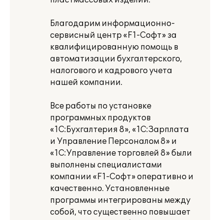
пластмассовых изделий.
Благодарим информационно-
сервисный центр «F1-Софт» за
квалифицированную помощь в
автоматизации бухгалтерского,
налогового и кадрового учета
нашей компании.
Все работы по установке
программных продуктов
«1С:Бухгалтерия 8», «1С:Зарплата
и Управление Персоналом 8» и
«1С:Управление торговлей 8» были
выполнены специалистами
компании «F1-Софт» оперативно и
качественно. Установленные
программы интегрированы между
собой, что существенно повышает