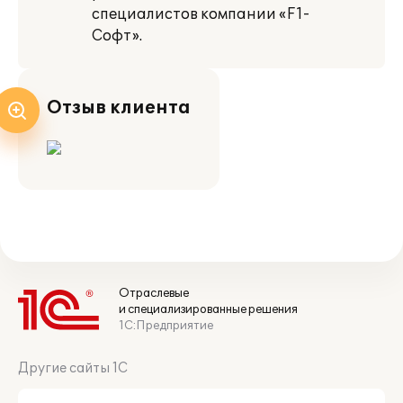
специалистов компании «F1-
Софт».
Отзыв клиента
Отраслевые
и специализированные решения
1С:Предприятие
Другие сайты 1С