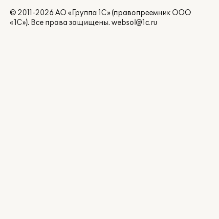
© 2011-2026 АО «Группа 1С» (правопреемник ООО
«1С»). Все права защищены.
websol@1c.ru