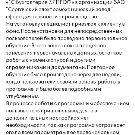
«1C:Бухгалтерия 7.7 ПРОФ» в организации ЗАО
"Сергачский электромеханический завод" ,
сфера деятельности - производство.
На установку специалист приезжал к клиенту в
офис. После установки для непосредственных
пользователей было проведено первоначальное
обучение. В него вошел показ процессов
занесения первоначальных данных, остатков,
работы с номенклатурой и другими
справочниками и документами. Повторное
обучение было произведено через две недели,
когда пользователи освоили основы работы в
программе, и было более подробным и
углубленным.
В процессе работы с программным обеспечением
пользователь пришел к выводу, что в
дополнительных настройках нет
необходимости, так как программа устраивает
его по всем параметрам в ее первоначальном