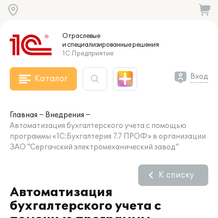
Отраслевые
и специализированные
решения
1С:Предприятие
Вход
Каталог
Главная
Внедрения
Автоматизация бухгалтерского учета с помощью
программы «1C:Бухгалтерия 7.7 ПРОФ» в организации
ЗАО "Сергачский электромеханический завод"
К списку
Автоматизация
бухгалтерского учета с