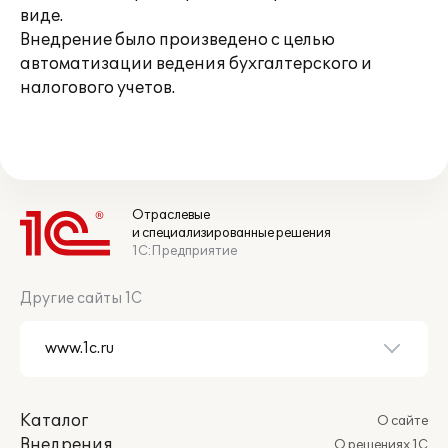
виде.
Внедрение было произведено с целью
автоматизации ведения бухгалтерского и
налогового учетов.
Отраслевые
и специализированные решения
1С:Предприятие
Другие сайты 1С
Каталог
О сайте
Внедрения
О решениях 1С