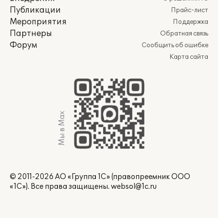
Публикации
Прайс-лист
Мероприятия
Поддержка
Партнеры
Обратная связь
Форум
Сообщить об ошибке
Карта сайта
Мы в Max
© 2011-2026 АО «Группа 1С» (правопреемник ООО
«1С»). Все права защищены.
websol@1c.ru