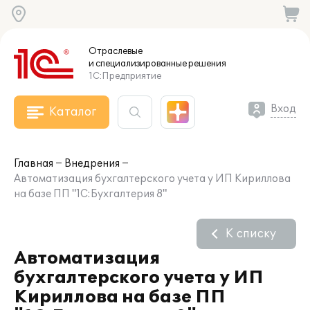
Отраслевые
и специализированные
решения
1С:Предприятие
Вход
Каталог
Главная
Внедрения
Автоматизация бухгалтерского учета у ИП Кириллова
на базе ПП "1С:Бухгалтерия 8"
К списку
Автоматизация
бухгалтерского учета у ИП
Кириллова на базе ПП