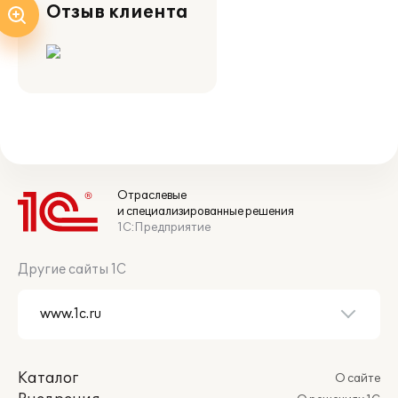
Отзыв клиента
Отраслевые
и специализированные решения
1С:Предприятие
Другие сайты 1С
Каталог
О сайте