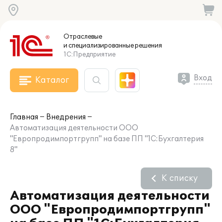
Отраслевые
и специализированные
решения
1С:Предприятие
Вход
Каталог
Главная
Внедрения
Автоматизация деятельности ООО
"Европродимпортгрупп" на базе ПП "1С:Бухгалтерия
8"
К списку
Автоматизация деятельности
ООО "Европродимпортгрупп"