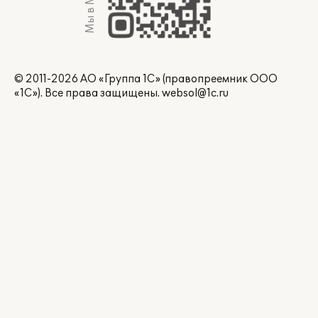
Мы в Max
© 2011-2026 АО «Группа 1С» (правопреемник ООО
«1С»). Все права защищены.
websol@1c.ru