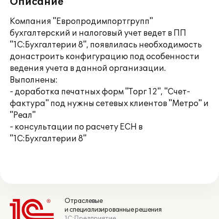
Описание
Компания "Европродимпортгрупп"
бухгалтерский и налоговый учет ведет в ПП
"1С:Бухгалтерии 8", появлилась необходимость
донастроить конфигурацию под особенности
ведения учета в данной организации.
Выполнены:
- доработка печатных форм "Торг 12", "Счет-
фактура" под нужны сетевых клиентов "Метро" и
"Реал"
- консультации по расчету ЕСН в
"1С:Бухгалтерии 8"
Отраслевые
и специализированные решения
1С:Предприятие