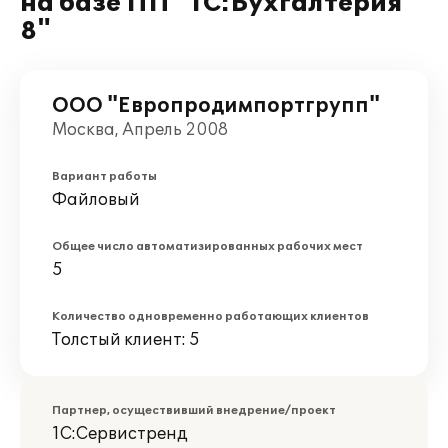
на базе ПП "1С:Бухгалтерия
8"
ООО "Европродимпортгрупп"
Москва, Апрель 2008
Вариант работы
Файловый
Общее число автоматизированных рабочих мест
5
Количество одновременно работающих клиентов
Толстый клиент: 5
Партнер, осуществивший внедрение/проект
1С:Сервистренд