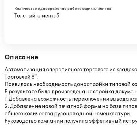
Количество одновременно работающих клиентов
Толстый клиент: 5
Описание
Автоматизация оперативного торгового ис кладск
Торговлей 8".
Появилась необходимость донастройки типовой к
В результате была произведена настройка докумен
1. Добавлена возможность переключения вывода ка
2. Добавление новой печатной формы на базе типов
общего количества рулонов одной номенклатуры.
Руководство компании получила эффетивный истру