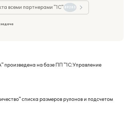
та всеми партнерами "1С"
89283
 задача
" произведена на базе ПП "1С:Управление
ичество" списка размеров рулонов и подсчетом