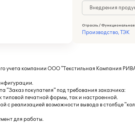
Внедрения продук
Отрасль / Функциональная
Производство, ТЭК
ого учета компании ООО "Текстильная Компания РИВА
онфигурации.
та "Заказ покупателя" под требования заказчика:
к типовой печатной формы, так и настроенной.
ой с реализацией возможности вывода в столбце "кол
мент для работы.