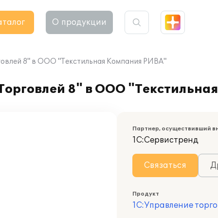
аталог
О продукции
овлей 8" в ООО "Текстильная Компания РИВА"
Торговлей 8" в ООО "Текстильна
Партнер, осуществивший в
1С:Сервистренд
Связаться
Д
Продукт
1С:Управление торго