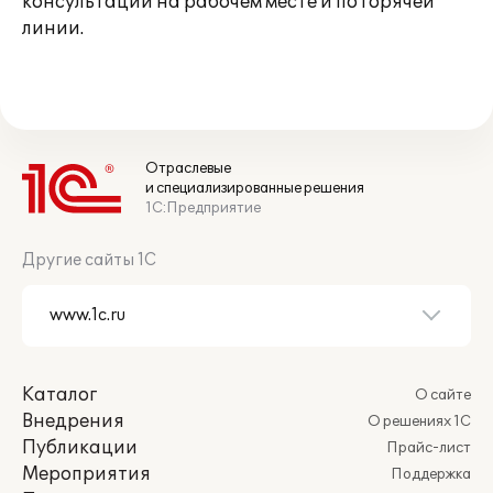
консультации на рабочем месте и по горячей
линии.
Отраслевые
и специализированные решения
1С:Предприятие
Другие сайты 1С
Каталог
О сайте
Внедрения
О решениях 1С
Публикации
Прайс-лист
Мероприятия
Поддержка