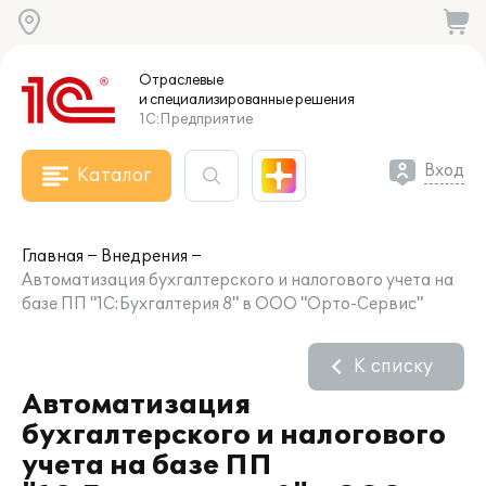
Отраслевые
и специализированные
решения
1С:Предприятие
Вход
Каталог
Главная
Внедрения
Автоматизация бухгалтерского и налогового учета на
базе ПП "1С:Бухгалтерия 8" в ООО "Орто-Сервис"
К списку
Автоматизация
бухгалтерского и налогового
учета на базе ПП