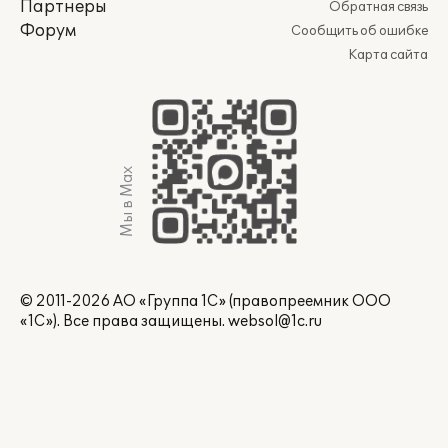
Партнеры
Обратная связь
Форум
Сообщить об ошибке
Карта сайта
Мы в Max
© 2011-2026 АО «Группа 1С» (правопреемник ООО
«1С»). Все права защищены.
websol@1c.ru