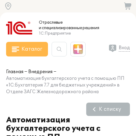
Отраслевые
и специализированные
решения
1С:Предприятие
Вход
Каталог
Главная
Внедрения
Автоматизация бухгалтерского учета с помощью ПП
«1С:Бухгалтерия 7.7 для бюджетных учреждений» в
Отделе ЗАГС Железнодорожного района
К списку
Автоматизация
бухгалтерского учета с