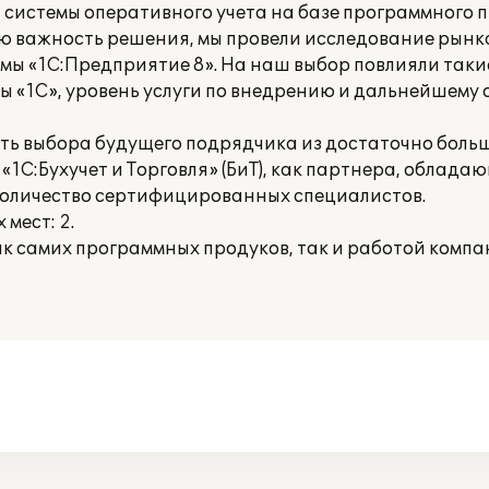
системы оперативного учета на базе программного 
ю важность решения, мы провели исследование рынка
ы «1С:Предприятие 8». На наш выбор повлияли такие
ы «1С», уровень услуги по внедрению и дальнейшем
ть выбора будущего подрядчика из достаточно больш
«1С:Бухучет и Торговля» (БиТ), как партнера, облад
количество сертифицированных специалистов.
мест: 2.
к самих программных продуков, так и работой компан