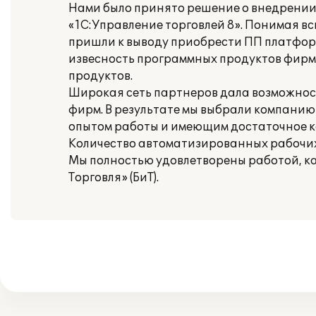
Нами было принято решение о внедрении 
«1С:Управление торговлей 8». Понимая вс
пришли к выводу приобрести ПП платформ
извесность программных продуктов фирм
продуктов.
Широкая сеть партнеров дала возможнос
фирм. В результате мы выбрали компанию 
опытом работы и имеющим достаточное 
Количество автоматизированных рабочих 
Мы полностью удовлетворены работой, ка
Торговля» (БиТ).