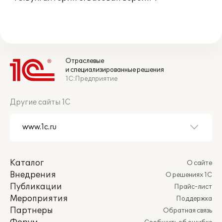
Отраслевые
и специализированные решения
1С:Предприятие
Другие сайты 1С
Каталог
О сайте
Внедрения
О решениях 1С
Публикации
Прайс-лист
Мероприятия
Поддержка
Партнеры
Обратная связь