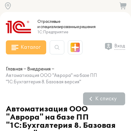
Отраслевые
и специализированные
решения
1С:Предприятие
Вход
Каталог
Главная
Внедрения
Автоматизация ООО "Аврора" на базе ПП
"1С:Бухгалтерия 8. Базовая версия"
К списку
Автоматизация ООО
"Аврора" на базе ПП
"1С:Бухгалтерия 8. Базовая