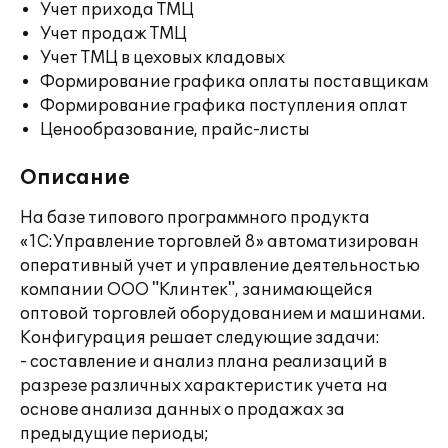
Учет прихода ТМЦ
Учет продаж ТМЦ
Учет ТМЦ в цеховых кладовых
Формирование графика оплаты поставщикам
Формирование графика поступления оплат
Ценообразование, прайс-листы
Описание
На базе типового программного продукта
«1С:Управление торговлей 8» автоматизирован
оперативный учет и управление деятельностью
компании ООО "Клинтек", занимающейся
оптовой торговлей оборудованием и машинами.
Конфигурация решает следующие задачи:
- составление и анализ плана реализаций в
разрезе различных характеристик учета на
основе анализа данных о продажах за
предыдущие периоды;