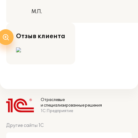
М.П.
Отзыв клиента
Отраслевые
и специализированные решения
1С:Предприятие
Другие сайты 1С