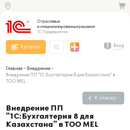
Отраслевые
и специализированные
решения
1С:Предприятие
Вход
Каталог
Главная
Внедрения
Внедрение ПП "1С:Бухгалтерия 8 для Казахстана" в
ТОО MEL
К списку
Внедрение ПП
"1С:Бухгалтерия 8 для
Казахстана" в ТОО MEL