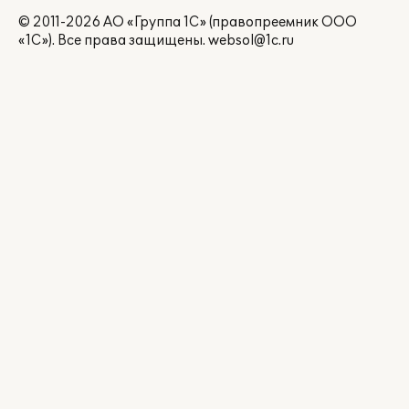
© 2011-2026 АО «Группа 1С» (правопреемник ООО
«1С»). Все права защищены.
websol@1c.ru