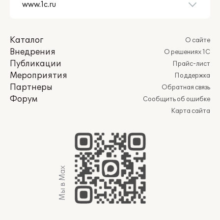
Каталог
О сайте
Внедрения
О решениях 1С
Публикации
Прайс-лист
Мероприятия
Поддержка
Партнеры
Обратная связь
Форум
Сообщить об ошибке
Карта сайта
Мы в Max