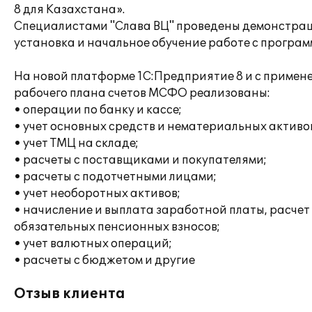
8 для Казахстана».
Специалистами "Слава ВЦ" проведены демонстрац
установка и начальное обучение работе с програм
На новой платформе 1С:Предприятие 8 и с примен
рабочего плана счетов МСФО реализованы:
• операции по банку и кассе;
• учет основных средств и нематериальных активо
• учет ТМЦ на складе;
• расчеты с поставщиками и покупателями;
• расчеты с подотчетными лицами;
• учет необоротных активов;
• начисление и выплата заработной платы, расчет
обязательных пенсионных взносов;
• учет валютных операций;
• расчеты с бюджетом и другие
Отзыв клиента