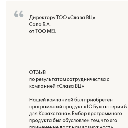
Директору ТОО «Слава ВЦ»
Сапа В.А.
от ТОО MEL
ОТЗЫВ
по результатам сотрудничества с
компанией «Слава ВЦ»
Нашей компанией был приобретен
программный продукт «1С:Бухгалтерия 8
для Казахстана». Выбор программного
продукта был обусловлен тем, что его
применение даст нам возможность