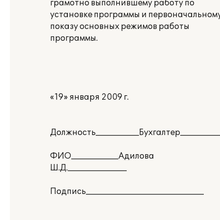
грамотно выполнившему работу по
установке программы и первоначальном
показу основных режимов работы
программы.
«19» января 2009 г.
Должность___________Бухгалтер__________
ФИО____________Адилова
Ш.Д._______________
Подпись______________________________