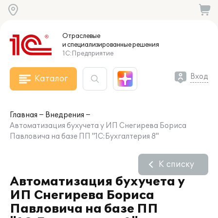
Отраслевые
и специализированные
решения
1С:Предприятие
Вход
Каталог
Главная
Внедрения
Автоматизация бухучета у ИП Снегирева Бориса
Павловича на базе ПП "1С:Бухгалтерия 8"
К списку
Автоматизация бухучета у
ИП Снегирева Бориса
Павловича на базе ПП