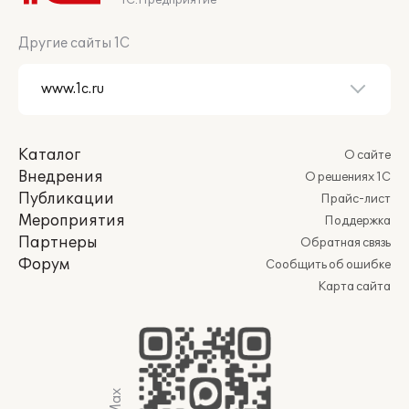
1С:Предприятие
Другие сайты 1С
Каталог
О сайте
Внедрения
О решениях 1С
Публикации
Прайс-лист
Мероприятия
Поддержка
Партнеры
Обратная связь
Форум
Сообщить об ошибке
Карта сайта