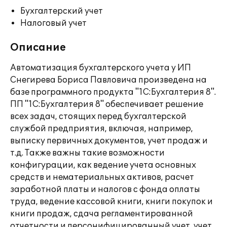
Бухгалтерский учет
Налоговый учет
Описание
Автоматизация бухгалтерского учета у ИП
Снегирева Бориса Павловича произведена на
базе программного продукта "1С:Бухгалтерия 8".
ПП "1С:Бухгалтерия 8" обеспечивает решение
всех задач, стоящих перед бухгалтерской
службой предприятия, включая, например,
выписку первичных документов, учет продаж и
т.д. Также важны такие возможности
конфигурации, как ведение учета основных
средств и нематериальных активов, расчет
заработной платы и налогов с фонда оплаты
труда, ведение кассовой книги, книги покупок и
книги продаж, сдача регламентированной
отчетности и персонифицированный учет, учет