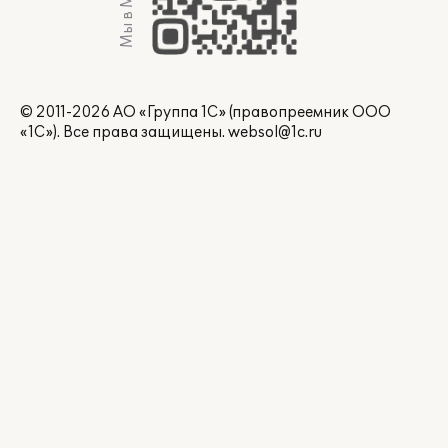
Мы в Max
© 2011-2026 АО «Группа 1С» (правопреемник ООО
«1С»). Все права защищены.
websol@1c.ru