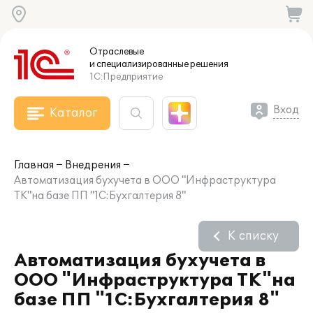
Отраслевые
и специализированные
решения
1С:Предприятие
Вход
Каталог
Главная
Внедрения
Автоматизация бухучета в ООО "Инфраструктура
ТК"на базе ПП "1С:Бухгалтерия 8"
К списку
Автоматизация бухучета в
ООО "Инфраструктура ТК"на
базе ПП "1С:Бухгалтерия 8"