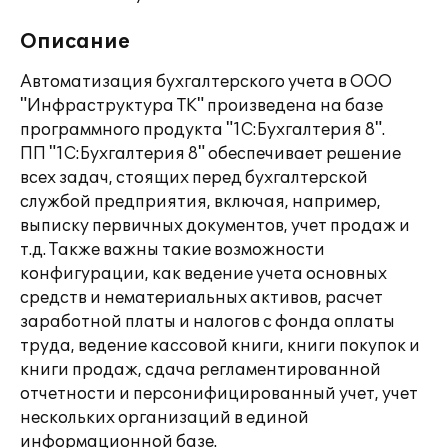
Описание
Автоматизация бухгалтерского учета в ООО
"Инфраструктура ТК" произведена на базе
программного продукта "1С:Бухгалтерия 8".
ПП "1С:Бухгалтерия 8" обеспечивает решение
всех задач, стоящих перед бухгалтерской
службой предприятия, включая, например,
выписку первичных документов, учет продаж и
т.д. Также важны такие возможности
конфигурации, как ведение учета основных
средств и нематериальных активов, расчет
заработной платы и налогов с фонда оплаты
труда, ведение кассовой книги, книги покупок и
книги продаж, сдача регламентированной
отчетности и персонифицированный учет, учет
нескольких организаций в единой
информационной базе.