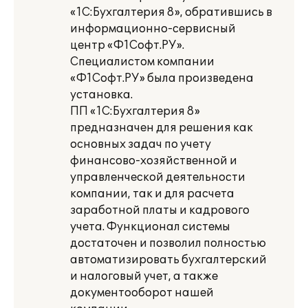
«1С:Бухгалтерия 8», обратившись в
информационно-сервисный
центр «Ф1Софт.РУ».
Специалистом компании
«Ф1Софт.РУ» была произведена
установка.
ПП «1С:Бухгалтерия 8»
предназначен для решения как
основных задач по учету
финансово-хозяйственной и
управленческой деятельности
компании, так и для расчета
заработной платы и кадрового
учета. Функционал системы
достаточен и позволил полностью
автоматизировать бухгалтерский
и налоговый учет, а также
документооборот нашей